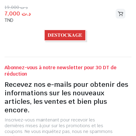
19,000
د.ت
7,000
د.ت
TND
𝐃𝐄́𝐒𝐓𝐎𝐂𝐊𝐀𝐆𝐄
Abonnez-vous à notre newsletter pour 30 DT de
réduction
Recevez nos e-mails pour obtenir des
informations sur les nouveaux
articles, les ventes et bien plus
encore.
Inscrivez-vous maintenant pour recevoir les
dernières mises à jour sur les promotions et les
coupons. Ne vous inquiétez pas, nous ne spammons