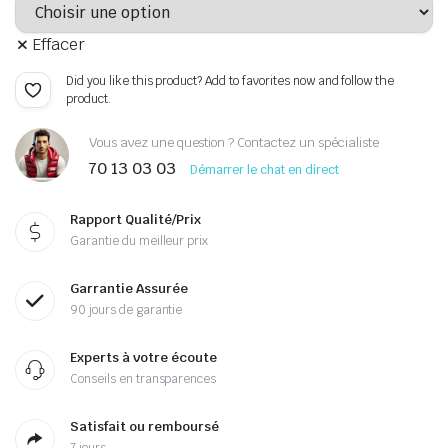
Effacer
Did you like this product? Add to favorites now and follow the
product.
Vous avez une question ? Contactez un spécialiste
70 13 03 03
Démarrer le chat en direct
Rapport Qualité/Prix
Garantie du meilleur prix
Garrantie Assurée
90 jours de garantie
Experts à votre écoute
Conseils en transparences
Satisfait ou remboursé