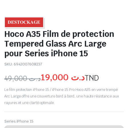
𝐃𝐄́𝐒𝐓𝐎𝐂𝐊𝐀𝐆𝐄
Hoco A35 Film de protection
Tempered Glass Arc Large
pour Series iPhone 15
SKU:
6942007608237
19,000
د.ت
TND
49,000
د.ت
Le film protection iPhone 15 / iPhone 15 Pro Hoco A35 en verre trempé
Arc Large offre une couverture bord à bord, une haute résistance aux
rayures et une clarté optimale.
Series iPhone 15