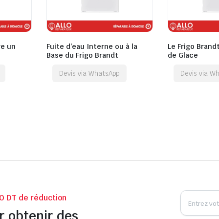
re un
Fuite d’eau Interne ou à la
Le Frigo Brand
Base du Frigo Brandt
de Glace
Devis via WhatsApp
Devis via W
0 DT de réduction
r obtenir des