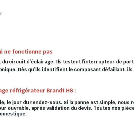
r
ui ne fonctionne pas
u circuit d’éclairage. Ils testent l’interrupteur de por
nique. Dès qu’ils identifient le composant défaillant, il
ge réfrigérateur Brandt HS :
, le jour du rendez-vous. Si la panne est simple, nous r
our ouvrable, après validation du devis. Toutes nos pièc
domestique.