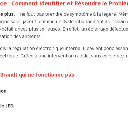
ice : Comment Identifier et Résoudre le Probl
me plus
, il ne faut pas prendre ce symptôme à la légère. Mêm
rique sous-jacent, comme un dysfonctionnement au niveau de
éfaillances plus sérieuses. En effet, un éclairage défectueux
sation des aliments.
ois la régulation électronique interne. Il devient donc essent
ectrique. Grâce à une intervention rapide, vous conservez un
Brandt qui ne fonctionne pas
ion
le LED