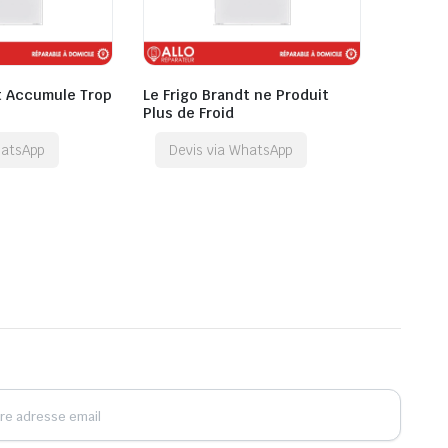
t Accumule Trop
Le Frigo Brandt ne Produit
Plus de Froid
hatsApp
Devis via WhatsApp