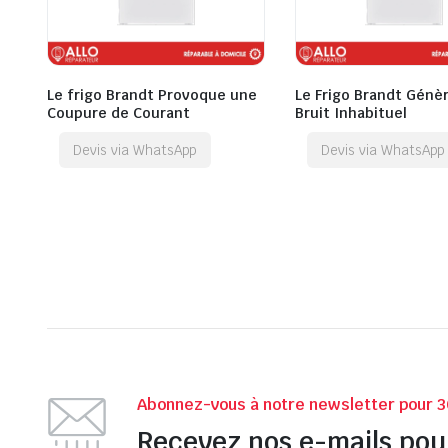
Le frigo Brandt Provoque une
Le Frigo Brandt Génè
Coupure de Courant
Bruit Inhabituel
Devis via WhatsApp
Devis via WhatsApp
Abonnez-vous à notre newsletter pour 3
Recevez nos e-mails pou