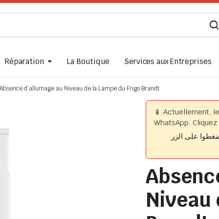
Réparation
La Boutique
Services aux Entreprises
Absence d’allumage au Niveau de la Lampe du Frigo Brandt
📱 Actuellement, l
WhatsApp. Cliquez 
📱 وا على الزر
Absence
Niveau 