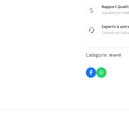
Rapport Qualit
Garantie du meill
Experts à votr
Conseils en tran
Catégorie :
Brandt