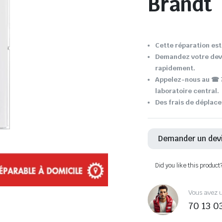
Brandt
Cette réparation est 
Demandez votre devi
rapidement.
Appelez-nous au ☎ 7
laboratoire central.
Des frais de déplace
Demander un dev
Did you like this product
Vous avez u
70 13 0