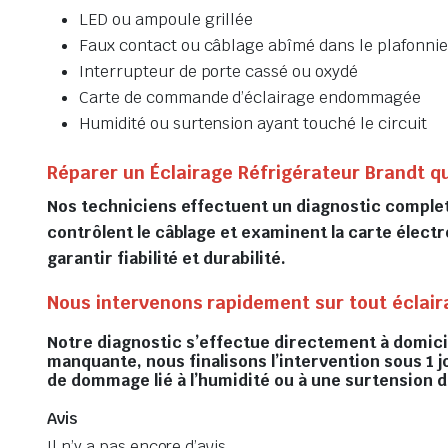
LED ou ampoule grillée
Faux contact ou câblage abîmé dans le plafonnie
Interrupteur de porte cassé ou oxydé
Carte de commande d’éclairage endommagée
Humidité ou surtension ayant touché le circuit
Réparer un Éclairage Réfrigérateur Brandt q
Nos techniciens effectuent un diagnostic complet d
contrôlent le câblage et examinent la carte électro
garantir fiabilité et durabilité.
Nous intervenons rapidement sur tout éclaira
Notre diagnostic s’effectue directement à domicile
manquante, nous finalisons l’intervention sous 1 j
de dommage lié à l’humidité ou à une surtension 
Avis
Il n’y a pas encore d’avis.