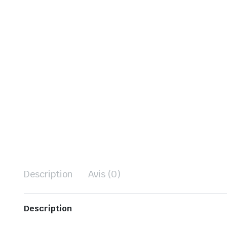
Description
Avis (0)
Description