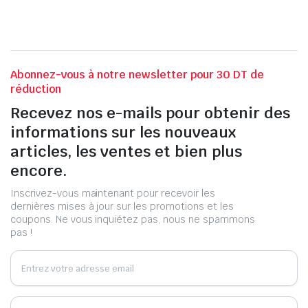
Abonnez-vous à notre newsletter pour 30 DT de
réduction
Recevez nos e-mails pour obtenir des
informations sur les nouveaux
articles, les ventes et bien plus
encore.
Inscrivez-vous maintenant pour recevoir les
dernières mises à jour sur les promotions et les
coupons. Ne vous inquiétez pas, nous ne spammons
pas !