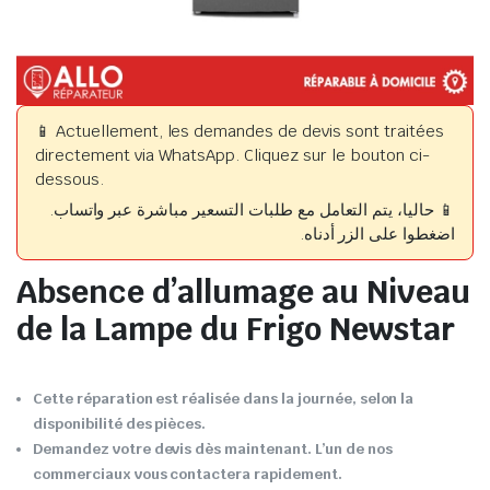
📱 Actuellement, les demandes de devis sont traitées
directement via WhatsApp. Cliquez sur le bouton ci-
dessous.
📱 حاليا، يتم التعامل مع طلبات التسعير مباشرة عبر واتساب.
اضغطوا على الزر أدناه.
Absence d’allumage au Niveau
de la Lampe du Frigo Newstar
Cette réparation est réalisée dans la journée, selon la
disponibilité des pièces.
Demandez votre devis dès maintenant. L’un de nos
commerciaux vous contactera rapidement.