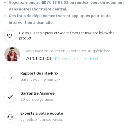
Appelez-nous au ☎ 70 13 03 03 ou rendez-vous directement
dans notre laboratoire central.
Des frais de déplacement seront appliqués pour toute
intervention à domicile.
Did you like this product? Add to favorites now and follow the
product.
Vous avez une question ? Contactez un spécialiste
70 13 03 03
Démarrer le chat en direct
Rapport Qualité/Prix
Garantie du meilleur prix
Garrantie Assurée
90 jours de garantie
Experts à votre écoute
Conseils en transparences