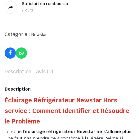
Satisfait ou remboursé
7 jours
Catégorie :
Newstar
Description
Avis (0)
Description
Éclairage Réfrigérateur Newstar Hors
service : Comment Identifier et Résoudre
le Problème
Lorsque l’
éclairage réfrigérateur Newstar ne s’allume plus
,
il ne faut pas prendre ce symptôme à la légère. Même si