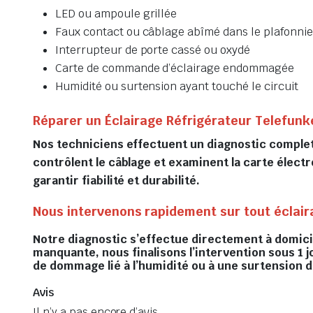
LED ou ampoule grillée
Faux contact ou câblage abîmé dans le plafonnie
Interrupteur de porte cassé ou oxydé
Carte de commande d’éclairage endommagée
Humidité ou surtension ayant touché le circuit
Réparer un Éclairage Réfrigérateur Telefunk
Nos techniciens effectuent un diagnostic complet d
contrôlent le câblage et examinent la carte électro
garantir fiabilité et durabilité.
Nous intervenons rapidement sur tout éclair
Notre diagnostic s’effectue directement à domicile
manquante, nous finalisons l’intervention sous 1 j
de dommage lié à l’humidité ou à une surtension 
Avis
Il n’y a pas encore d’avis.