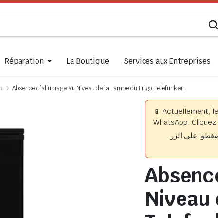
Réparation
La Boutique
Services aux Entreprises
n
Absence d’allumage au Niveau de la Lampe du Frigo Telefunken
📱 Actuellement, l
WhatsApp. Cliquez 
📱 وا على الزر
Absence
Niveau 