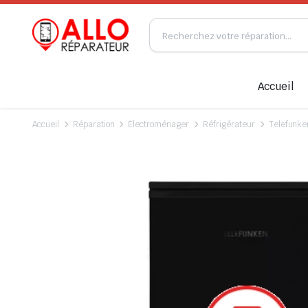
Accueil
Accueil
Réparation
Électroménager
Réfrigérateur
Telefunke