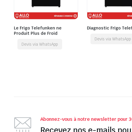
Le Frigo Telefunken ne
Diagnostic Frigo Tel
Produit Plus de Froid
Devis via WhatsApp
Devis via WhatsApp
Abonnez-vous à notre newsletter pour 3
Recevez nos e-mails pou