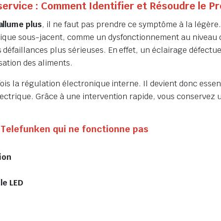
service : Comment Identifier et Résoudre le P
allume plus
, il ne faut pas prendre ce symptôme à la légère
rique sous-jacent, comme un dysfonctionnement au niveau de
éfaillances plus sérieuses. En effet, un éclairage défectueux
sation des aliments.
ois la régulation électronique interne. Il devient donc essent
ectrique. Grâce à une intervention rapide, vous conservez un
 Telefunken qui ne fonctionne pas
ion
le LED