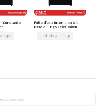
r Constante
Fuite d’eau Interne ou à la
en
Base du Frigo Telefunken
hatsApp
Devis via WhatsApp