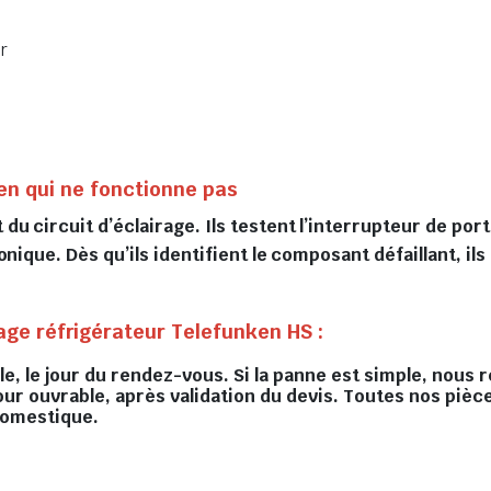
r
en qui ne fonctionne pas
u circuit d’éclairage. Ils testent l’interrupteur de por
nique. Dès qu’ils identifient le composant défaillant, il
age réfrigérateur Telefunken HS :
, le jour du rendez-vous. Si la panne est simple, nous r
our ouvrable, après validation du devis. Toutes nos pièc
domestique.