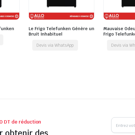
efunken
Le Frigo Telefunken Génère un
Mauvaise Odeu
Bruit Inhabituel
Frigo Telefunk
Devis via WhatsApp
Devis via W
0 DT de réduction
r obtenir des