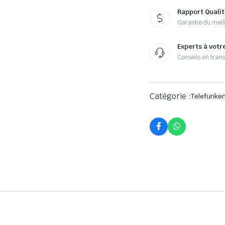
Rapport Qualit
Garantie du meill
Experts à votr
Conseils en tran
Catégorie :
Telefunke