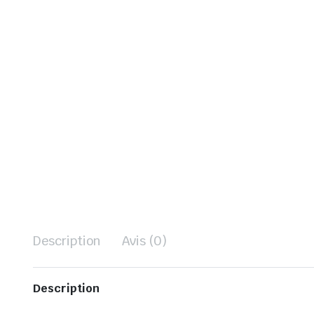
Description
Avis (0)
Description