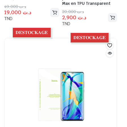
Max en TPU Transparent
49,000
د.ت
20,000
د.ت
19,000
د.ت
2,900
د.ت
TND
TND
𝐃𝐄́𝐒𝐓𝐎𝐂𝐊𝐀𝐆𝐄
𝐃𝐄́𝐒𝐓𝐎𝐂𝐊𝐀𝐆𝐄