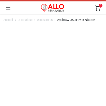
0
Accueil
La Boutique
Accessoires
Apple 5W USB Power Adapter