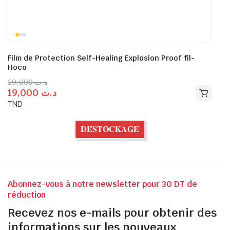
Film de Protection Self-Healing Explosion Proof fil-
Hoco
29,000
د.ت
19,000
د.ت
TND
𝐃𝐄́𝐒𝐓𝐎𝐂𝐊𝐀𝐆𝐄
Abonnez-vous à notre newsletter pour 30 DT de
réduction
Recevez nos e-mails pour obtenir des
informations sur les nouveaux