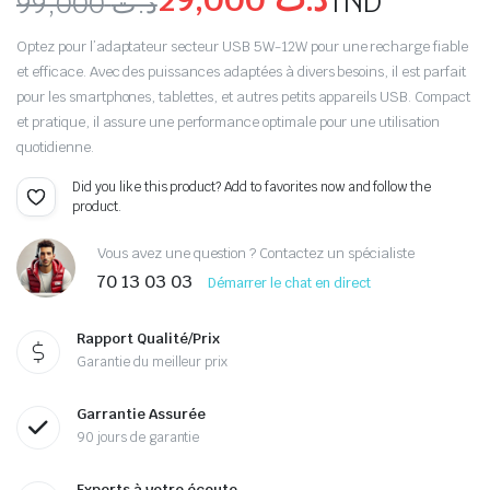
TND
99,000
د.ت
Optez pour l’adaptateur secteur USB 5W-12W pour une recharge fiable
et efficace. Avec des puissances adaptées à divers besoins, il est parfait
pour les smartphones, tablettes, et autres petits appareils USB. Compact
et pratique, il assure une performance optimale pour une utilisation
quotidienne.
Did you like this product? Add to favorites now and follow the
product.
Vous avez une question ? Contactez un spécialiste
70 13 03 03
Démarrer le chat en direct
Rapport Qualité/Prix
Garantie du meilleur prix
Garrantie Assurée
90 jours de garantie
Experts à votre écoute