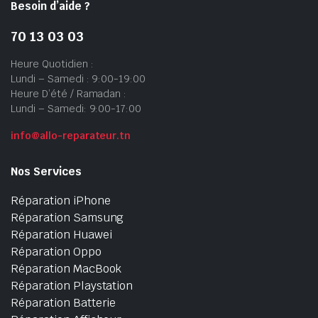
Besoin d’aide ?
70 13 03 03
Heure Quotidien :
Lundi – Samedi : 9:00-19:00
Heure D’été / Ramadan :
Lundi – Samedi: 9:00-17:00
info@allo-reparateur.tn
Nos Services
Réparation iPhone
Réparation Samsung
Réparation Huawei
Réparation Oppo
Réparation MacBook
Réparation Playstation
Réparation Batterie