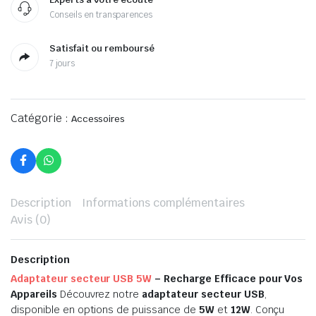
Conseils en transparences
Satisfait ou remboursé
7 jours
Catégorie :
Accessoires
Description
Informations complémentaires
Avis (0)
Description
Adaptateur secteur USB 5W
– Recharge Efficace pour Vos
Appareils
Découvrez notre
adaptateur secteur USB
,
disponible en options de puissance de
5W
et
12W
. Conçu