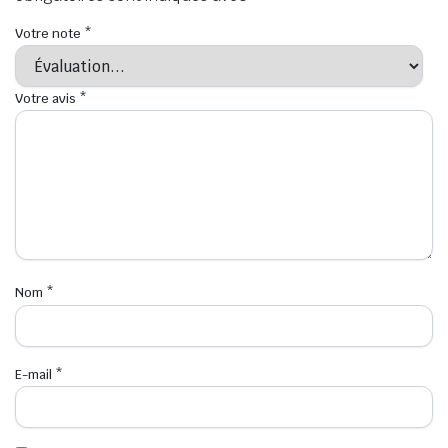
Votre note
*
Votre avis
*
Nom
*
E-mail
*