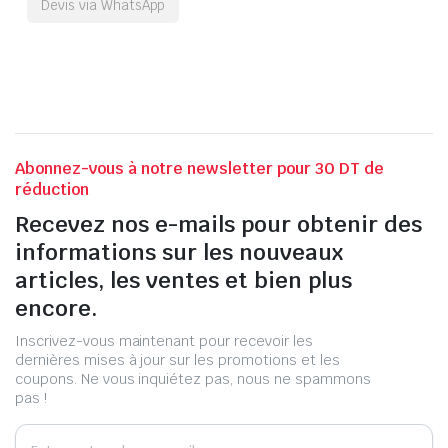
Devis via WhatsApp
Abonnez-vous à notre newsletter pour 30 DT de
réduction
Recevez nos e-mails pour obtenir des
informations sur les nouveaux
articles, les ventes et bien plus
encore.
Inscrivez-vous maintenant pour recevoir les
dernières mises à jour sur les promotions et les
coupons. Ne vous inquiétez pas, nous ne spammons
pas !