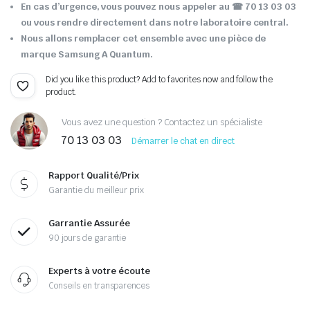
En cas d’urgence, vous pouvez nous appeler au
☎ 70 13 03 03
ou vous rendre directement dans notre laboratoire central.
Nous allons remplacer cet ensemble avec une pièce de
marque Samsung A Quantum.
Did you like this product? Add to favorites now and follow the
product.
Vous avez une question ? Contactez un spécialiste
70 13 03 03
Démarrer le chat en direct
Rapport Qualité/Prix
Garantie du meilleur prix
Garrantie Assurée
90 jours de garantie
Experts à votre écoute
Conseils en transparences