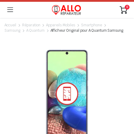
0
Accueil
Réparation
Appareils Mobiles
Smartphone
Samsung
A Quantum
Afficheur Original pour A Quantum Samsung