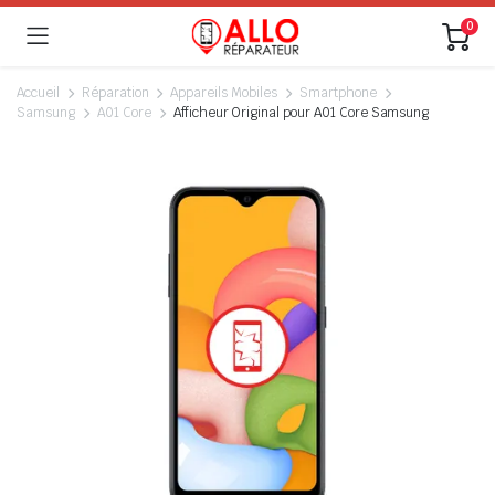
0
Accueil
Réparation
Appareils Mobiles
Smartphone
Samsung
A01 Core
Afficheur Original pour A01 Core Samsung