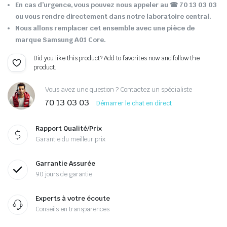
En cas d’urgence, vous pouvez nous appeler au
☎ 70 13 03 03
ou vous rendre directement dans notre laboratoire central.
Nous allons remplacer cet ensemble avec une pièce de
marque Samsung A01 Core.
Did you like this product? Add to favorites now and follow the
product.
Vous avez une question ? Contactez un spécialiste
70 13 03 03
Démarrer le chat en direct
Rapport Qualité/Prix
Garantie du meilleur prix
Garrantie Assurée
90 jours de garantie
Experts à votre écoute
Conseils en transparences