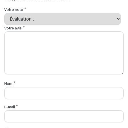
Votre note
*
Votre avis
*
Nom
*
E-mail
*