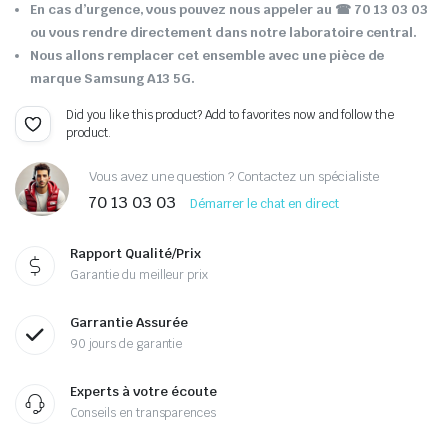
En cas d’urgence, vous pouvez nous appeler au
☎ 70 13 03 03
ou vous rendre directement dans notre laboratoire central.
Nous allons remplacer cet ensemble avec une pièce de
marque Samsung A13 5G.
Did you like this product? Add to favorites now and follow the
product.
Vous avez une question ? Contactez un spécialiste
70 13 03 03
Démarrer le chat en direct
Rapport Qualité/Prix
Garantie du meilleur prix
Garrantie Assurée
90 jours de garantie
Experts à votre écoute
Conseils en transparences