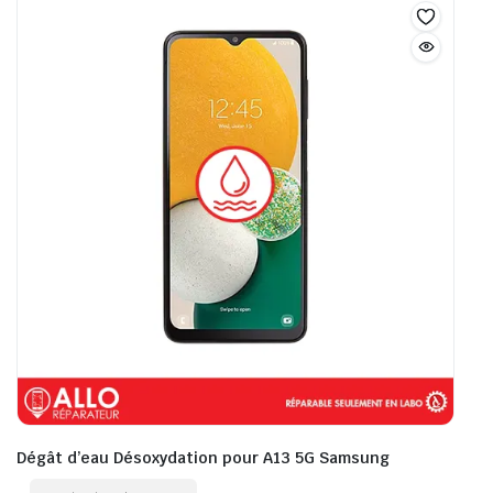
Dégât d’eau Désoxydation pour A13 5G Samsung