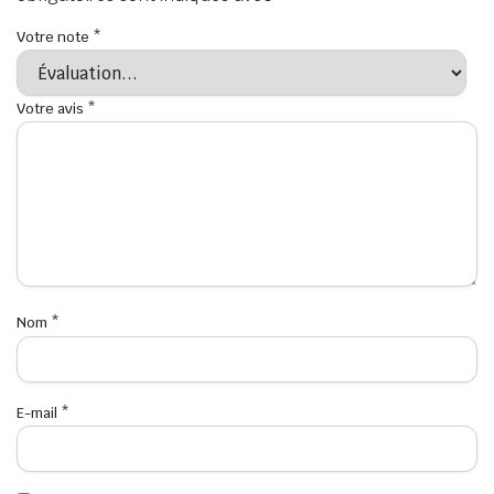
Votre note
*
Votre avis
*
Nom
*
E-mail
*