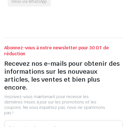
Devis via WhatsApp
Abonnez-vous à notre newsletter pour 30 DT de
réduction
Recevez nos e-mails pour obtenir des
informations sur les nouveaux
articles, les ventes et bien plus
encore.
Inscrivez-vous maintenant pour recevoir les
dernières mises à jour sur les promotions et les
coupons. Ne vous inquiétez pas, nous ne spammons
pas !