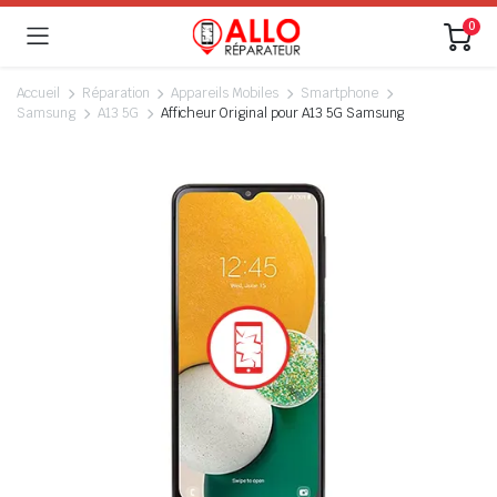
0
Accueil
Réparation
Appareils Mobiles
Smartphone
Samsung
A13 5G
Afficheur Original pour A13 5G Samsung