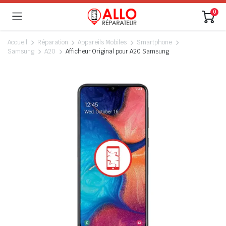
0
Accueil
Réparation
Appareils Mobiles
Smartphone
Samsung
A20
Afficheur Original pour A20 Samsung