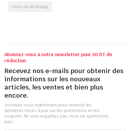
Devis via WhatsApp
Abonnez-vous à notre newsletter pour 30 DT de
réduction
Recevez nos e-mails pour obtenir des
informations sur les nouveaux
articles, les ventes et bien plus
encore.
Inscrivez-vous maintenant pour recevoir les
dernières mises à jour sur les promotions et les
coupons. Ne vous inquiétez pas, nous ne spammons
pas !