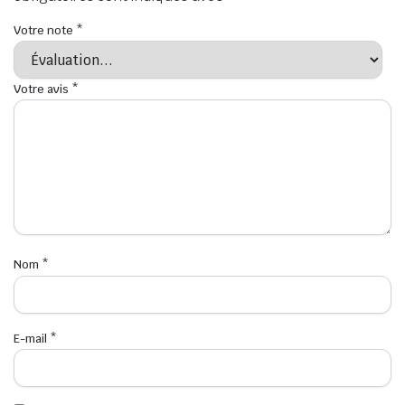
Votre note
*
Votre avis
*
Nom
*
E-mail
*