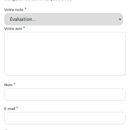
Votre note
*
Votre avis
*
Nom
*
E-mail
*