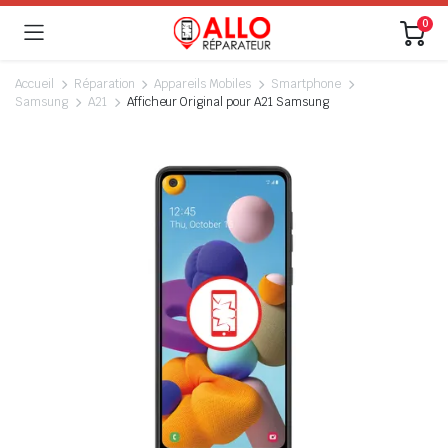
0
Accueil
Réparation
Appareils Mobiles
Smartphone
Samsung
A21
Afficheur Original pour A21 Samsung