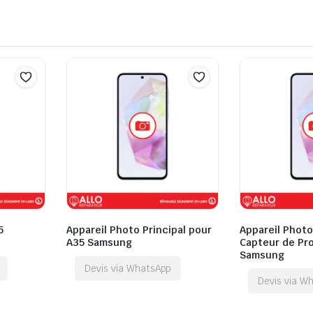
5
Appareil Photo Principal pour
Appareil Photo 
A35 Samsung
Capteur de Pro
Samsung
Devis via WhatsApp
Devis via W