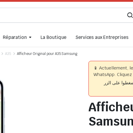
Réparation
La Boutique
Services aux Entreprises
A35
Afficheur Original pour A35 Samsung
📱 Actuellement, l
WhatsApp. Cliquez 
📱 وا على الزر
Affiche
Samsu