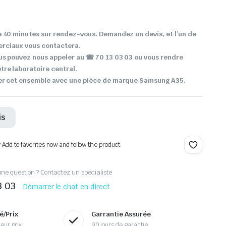
 40 minutes sur rendez-vous. Demandez un devis, et l’un de
rciaux vous contactera.
ous pouvez nous appeler au
☎ 70 13 03 03 ou vous rendre
re laboratoire central.
er cet ensemble avec une pièce de marque Samsung A35.
is
? Add to favorites now and follow the product.
ne question ? Contactez un spécialiste
3 03
Démarrer le chat en direct
é/Prix
Garrantie Assurée
eur prix
90 jours de garantie