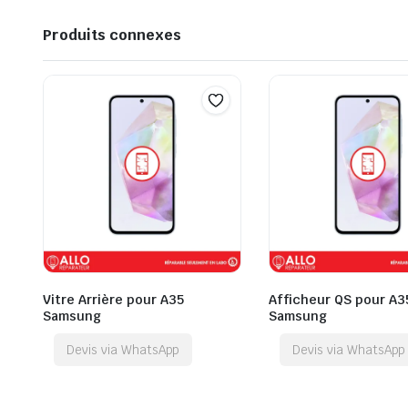
Produits connexes
Vitre Arrière pour A35
Afficheur QS pour A3
Samsung
Samsung
Devis via WhatsApp
Devis via WhatsApp