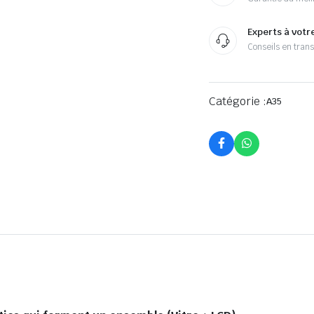
Experts à votr
Conseils en tran
Catégorie :
A35