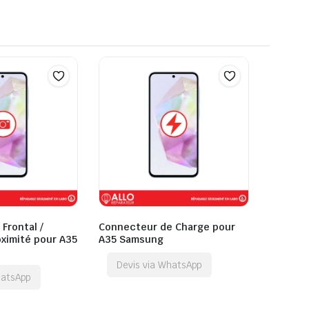
Frontal /
Connecteur de Charge pour
ximité pour A35
A35 Samsung
Devis via WhatsApp
hatsApp