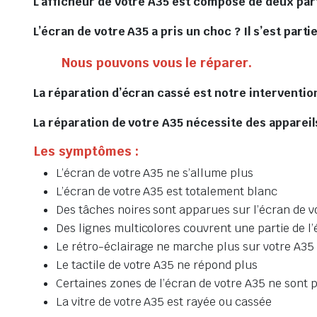
L’afficheur de votre A35 est composé de deux part
L’écran de votre A35 a pris un choc ? Il s’est parti
Nous pouvons vous le réparer.
La réparation d’écran cassé est notre intervention
La réparation de votre A35 nécessite des appareils
Les symptômes :
L’écran de votre A35 ne s’allume plus
L’écran de votre A35 est totalement blanc
Des tâches noires sont apparues sur l’écran de v
Des lignes multicolores couvrent une partie de l
Le rétro-éclairage ne marche plus sur votre A35
Le tactile de votre A35 ne répond plus
Certaines zones de l’écran de votre A35 ne sont p
La vitre de votre A35 est rayée ou cassée