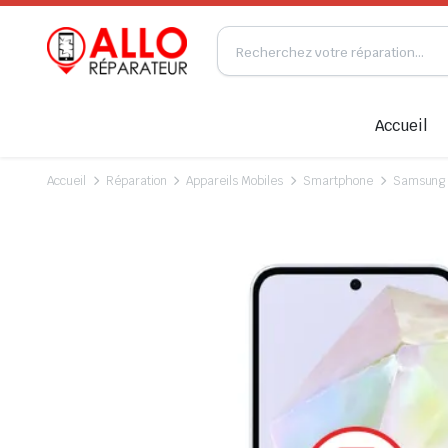
Accueil
Accueil
Réparation
Appareils Mobiles
Smartphone
Samsung