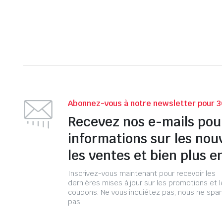
Abonnez-vous à notre newsletter pour 3
Recevez nos e-mails pou
informations sur les nou
les ventes et bien plus e
Inscrivez-vous maintenant pour recevoir les
dernières mises à jour sur les promotions et 
coupons. Ne vous inquiétez pas, nous ne s
pas !