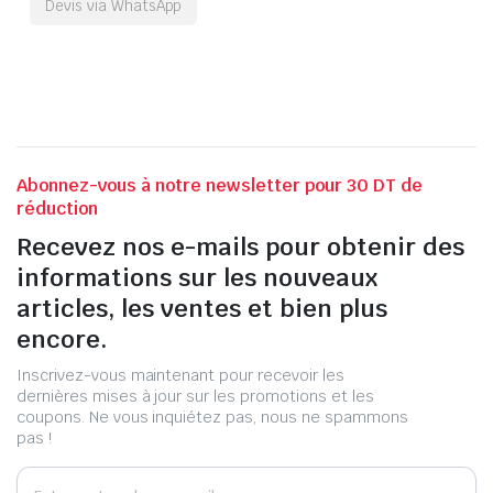
Devis via WhatsApp
Abonnez-vous à notre newsletter pour 30 DT de
réduction
Recevez nos e-mails pour obtenir des
informations sur les nouveaux
articles, les ventes et bien plus
encore.
Inscrivez-vous maintenant pour recevoir les
dernières mises à jour sur les promotions et les
coupons. Ne vous inquiétez pas, nous ne spammons
pas !