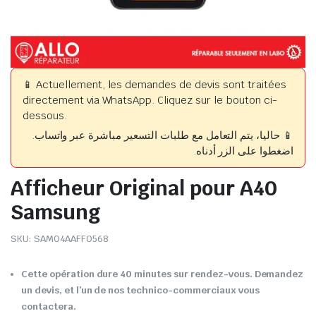
📱 Actuellement, les demandes de devis sont traitées
directement via WhatsApp. Cliquez sur le bouton ci-
dessous.
📱 حاليا، يتم التعامل مع طلبات التسعير مباشرة عبر واتساب.
اضغطوا على الزر أدناه.
Afficheur Original pour A40
Samsung
SKU:
SAM04AAFF0568
Cette opération dure 40 minutes sur rendez-vous. Demandez
un devis, et l’un de nos technico-commerciaux vous
contactera.