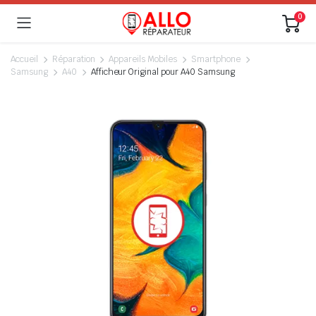
0
Accueil
Réparation
Appareils Mobiles
Smartphone
Samsung
A40
Afficheur Original pour A40 Samsung