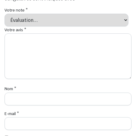
Votre note
*
Votre avis
*
Nom
*
E-mail
*