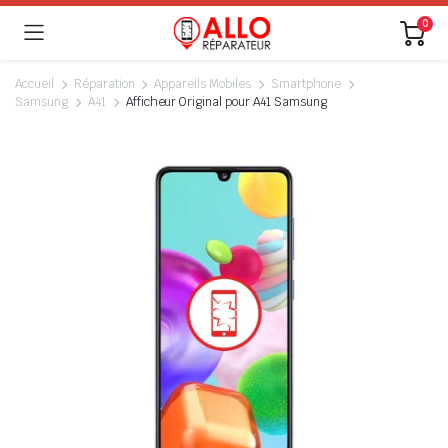
0
Accueil
Réparation
Appareils Mobiles
Smartphone
Samsung
A41
Afficheur Original pour A41 Samsung