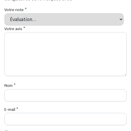
Votre note
*
Votre avis
*
Nom
*
E-mail
*