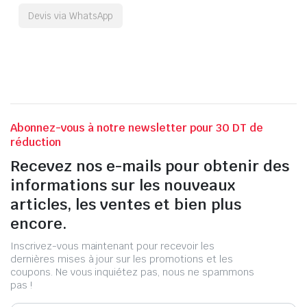
Devis via WhatsApp
Abonnez-vous à notre newsletter pour 30 DT de
réduction
Recevez nos e-mails pour obtenir des
informations sur les nouveaux
articles, les ventes et bien plus
encore.
Inscrivez-vous maintenant pour recevoir les
dernières mises à jour sur les promotions et les
coupons. Ne vous inquiétez pas, nous ne spammons
pas !