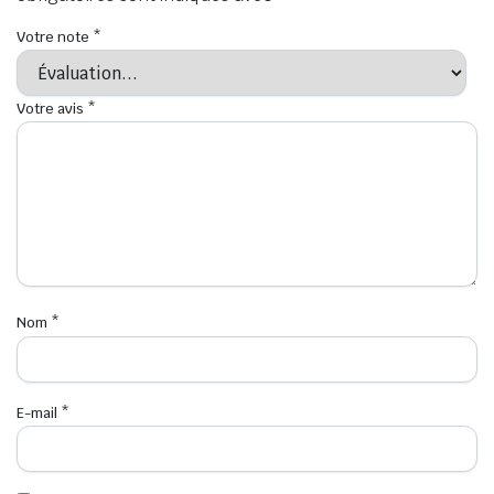
Votre note
*
Votre avis
*
Nom
*
E-mail
*