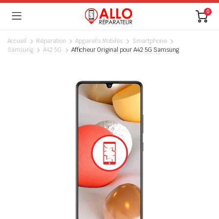
0
Accueil
Réparation
Appareils Mobiles
Smartphone
Samsung
A42 5G
Afficheur Original pour A42 5G Samsung