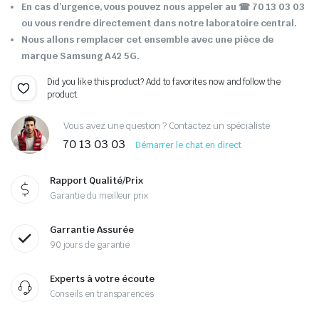
En cas d’urgence, vous pouvez nous appeler au
☎ 70 13 03 03
ou vous rendre directement dans notre laboratoire central.
Nous allons remplacer cet ensemble avec une pièce de
marque Samsung A42 5G.
Did you like this product? Add to favorites now and follow the
product.
Vous avez une question ? Contactez un spécialiste
70 13 03 03
Démarrer le chat en direct
Rapport Qualité/Prix
Garantie du meilleur prix
Garrantie Assurée
90 jours de garantie
Experts à votre écoute
Conseils en transparences