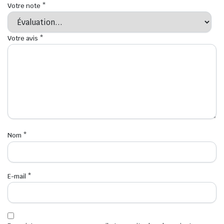
Votre note
*
Votre avis
*
Nom
*
E-mail
*