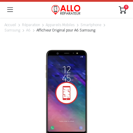
0
Accueil
Réparation
Appareils Mobiles
Smartphone
Samsung
A6
Afficheur Original pour A6 Samsung