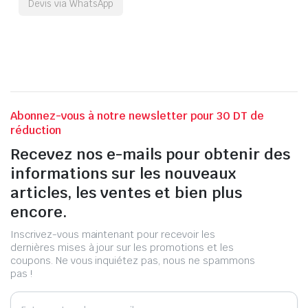
Devis via WhatsApp
Abonnez-vous à notre newsletter pour 30 DT de
réduction
Recevez nos e-mails pour obtenir des
informations sur les nouveaux
articles, les ventes et bien plus
encore.
Inscrivez-vous maintenant pour recevoir les
dernières mises à jour sur les promotions et les
coupons. Ne vous inquiétez pas, nous ne spammons
pas !