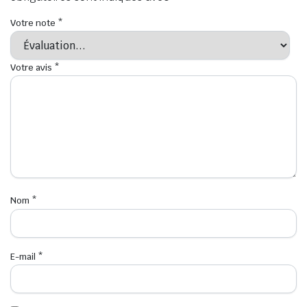
Votre note
*
Votre avis
*
Nom
*
E-mail
*