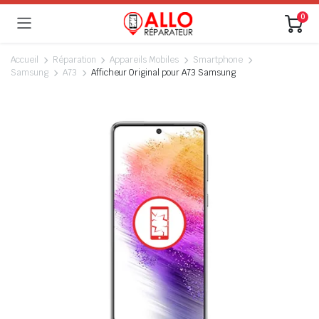
0
Accueil
Réparation
Appareils Mobiles
Smartphone
Samsung
A73
Afficheur Original pour A73 Samsung