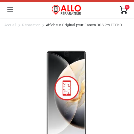
0
Accueil
Réparation
Afficheur Original pour Camon 30S Pro TECNO