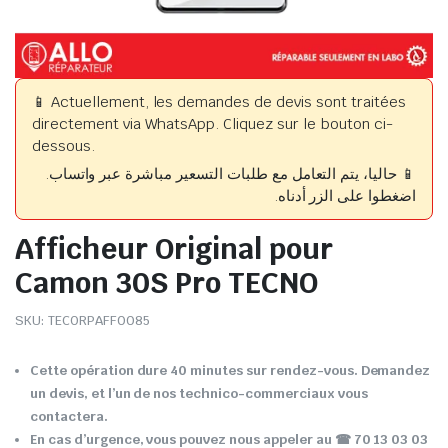
📱 Actuellement, les demandes de devis sont traitées
directement via WhatsApp. Cliquez sur le bouton ci-
dessous.
📱 حاليا، يتم التعامل مع طلبات التسعير مباشرة عبر واتساب.
اضغطوا على الزر أدناه.
Afficheur Original pour
Camon 30S Pro TECNO
SKU:
TECORPAFF0085
Cette opération dure 40 minutes sur rendez-vous. Demandez
un devis, et l’un de nos technico-commerciaux vous
contactera.
En cas d’urgence, vous pouvez nous appeler au
☎ 70 13 03 03