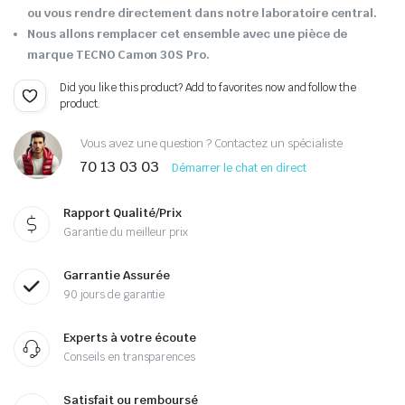
ou vous rendre directement dans notre laboratoire central.
Nous allons remplacer cet ensemble avec une pièce de
marque TECNO Camon 30S Pro.
Did you like this product? Add to favorites now and follow the
product.
Vous avez une question ? Contactez un spécialiste
70 13 03 03
Démarrer le chat en direct
Rapport Qualité/Prix
Garantie du meilleur prix
Garrantie Assurée
90 jours de garantie
Experts à votre écoute
Conseils en transparences
Satisfait ou remboursé