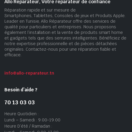
Allo Réparateur, Votre réparateur de confiance
Réparation rapide et sur mesure de
Smartphones, Tablettes, Consoles de jeux et Produits Apple.
Leader en Tunisie, Allo Réparateur offre des services de
qualité pour particuliers et entreprises. Nous proposons
également l’installation et la vente de produits smart home
et gadgets tels que des serrures intelligentes. Bénéficiez de
notre expertise professionnelle et de pièces détachées
originales. Contactez-nous pour une réparation fiable et
efficace.
info@allo-reparateur.tn
Besoin d’aide ?
70 13 03 03
Heure Quotidien :
Lundi – Samedi : 9:00-19:00
Heure D’été / Ramadan :