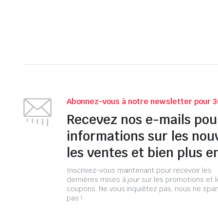
Abonnez-vous à notre newsletter pour 3
Recevez nos e-mails pou
informations sur les nou
les ventes et bien plus e
Inscrivez-vous maintenant pour recevoir les
dernières mises à jour sur les promotions et 
coupons. Ne vous inquiétez pas, nous ne s
pas !