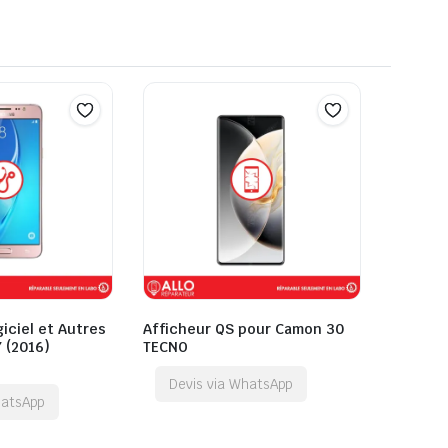
giciel et Autres
Afficheur QS pour Camon 30
 (2016)
TECNO
Devis via WhatsApp
hatsApp