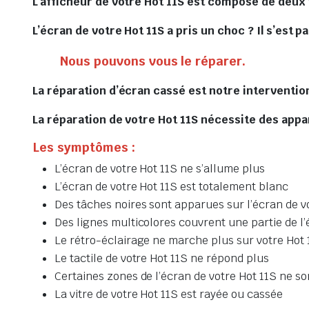
L’afficheur de votre Hot 11S est composé de deux 
L’écran de votre Hot 11S a pris un choc ? Il s’est p
Nous pouvons vous le réparer.
La réparation d’écran cassé est notre intervention
La réparation de votre Hot 11S nécessite des appar
Les symptômes :
L’écran de votre Hot 11S ne s’allume plus
L’écran de votre Hot 11S est totalement blanc
Des tâches noires sont apparues sur l’écran de v
Des lignes multicolores couvrent une partie de l’
Le rétro-éclairage ne marche plus sur votre Hot 
Le tactile de votre Hot 11S ne répond plus
Certaines zones de l’écran de votre Hot 11S ne son
La vitre de votre Hot 11S est rayée ou cassée