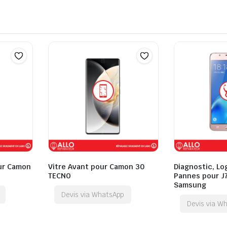
our Camon
Vitre Avant pour Camon 30
Diagnostic, Lo
TECNO
Pannes pour J7
Samsung
Devis via WhatsApp
Devis via W