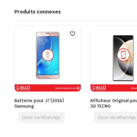
Produits connexes
Batterie pour J7 (2016)
Afficheur Original p
Samsung
30 TECNO
Devis via WhatsApp
Devis via WhatsApp