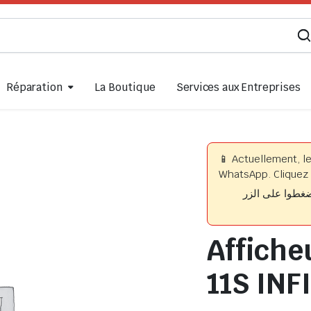
Réparation
La Boutique
Services aux Entreprises
📱 Actuellement, l
WhatsApp. Cliquez 
📱 وا على الزر
Affiche
11S INF