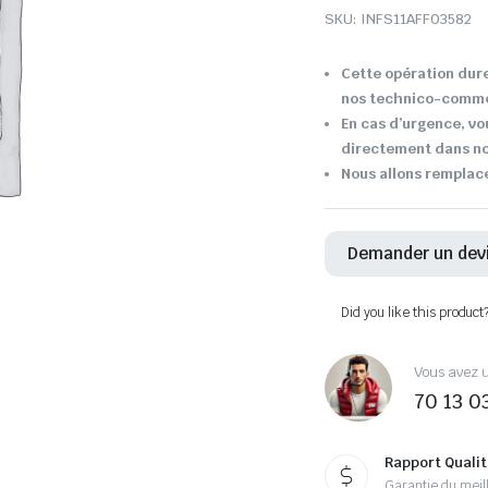
SKU:
INFS11AFF03582
Cette opération dure
nos technico-comme
En cas d’urgence, v
directement dans not
Nous allons remplace
Demander un dev
Did you like this product
Vous avez u
70 13 0
Rapport Qualit
Garantie du meill