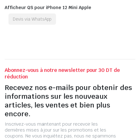
Afficheur QS pour iPhone 12 Mini Apple
Devis via WhatsApp
Abonnez-vous à notre newsletter pour 30 DT de
réduction
Recevez nos e-mails pour obtenir des
informations sur les nouveaux
articles, les ventes et bien plus
encore.
Inscrivez-vous maintenant pour recevoir les
dernières mises à jour sur les promotions et les
coupons. Ne vous inquiétez pas, nous ne spammons