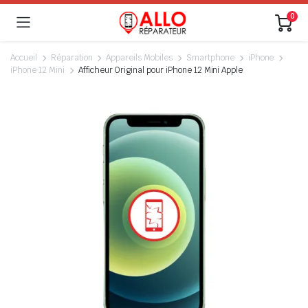
0
Accueil
Réparation
Appareils Mobiles
Smartphone
iPhone
iPhone 12 Mini
Afficheur Original pour iPhone 12 Mini Apple