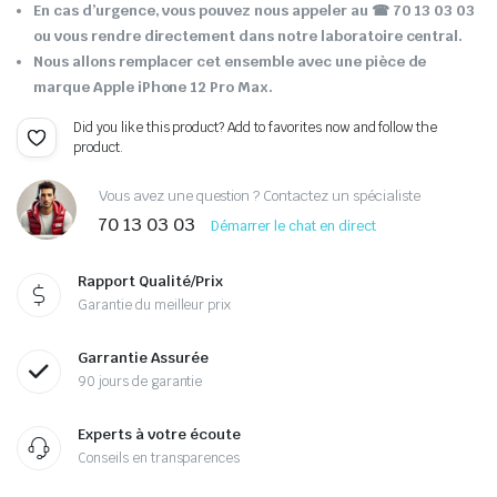
En cas d’urgence, vous pouvez nous appeler au
☎ 70 13 03 03
ou vous rendre directement dans notre laboratoire central.
Nous allons remplacer cet ensemble avec une pièce de
marque Apple iPhone 12 Pro Max.
Did you like this product? Add to favorites now and follow the
product.
Vous avez une question ? Contactez un spécialiste
70 13 03 03
Démarrer le chat en direct
Rapport Qualité/Prix
Garantie du meilleur prix
Garrantie Assurée
90 jours de garantie
Experts à votre écoute
Conseils en transparences