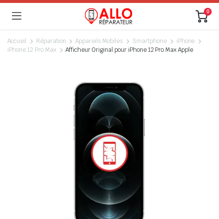
0
Accueil
Réparation
Appareils Mobiles
Smartphone
iPhone
iPhone 12 Pro Max
Afficheur Original pour iPhone 12 Pro Max Apple