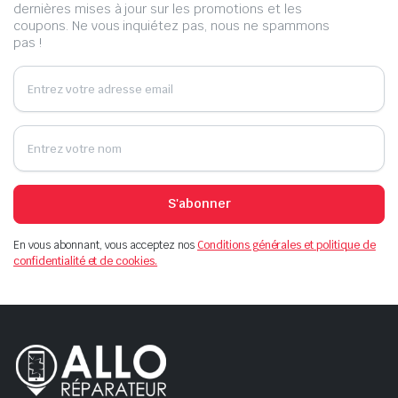
dernières mises à jour sur les promotions et les
coupons. Ne vous inquiétez pas, nous ne spammons
pas !
S'abonner
En vous abonnant, vous acceptez nos
Conditions générales et politique de
confidentialité et de cookies.