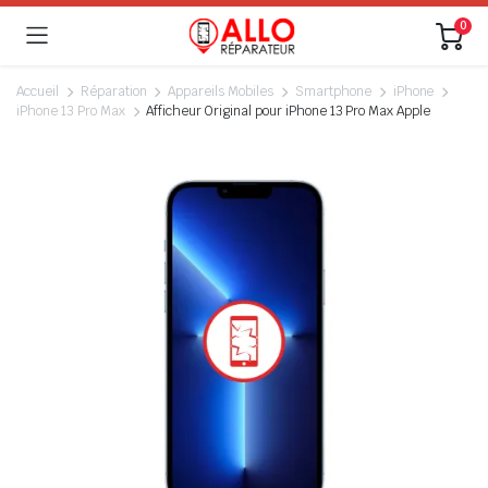
0
Accueil
Réparation
Appareils Mobiles
Smartphone
iPhone
iPhone 13 Pro Max
Afficheur Original pour iPhone 13 Pro Max Apple