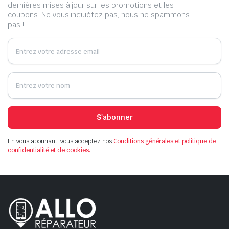
dernières mises à jour sur les promotions et les
coupons. Ne vous inquiétez pas, nous ne spammons
pas !
S'abonner
En vous abonnant, vous acceptez nos
Conditions générales et politique de
confidentialité et de cookies.