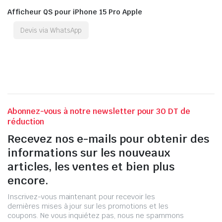
Afficheur QS pour iPhone 15 Pro Apple
Devis via WhatsApp
Abonnez-vous à notre newsletter pour 30 DT de
réduction
Recevez nos e-mails pour obtenir des
informations sur les nouveaux
articles, les ventes et bien plus
encore.
Inscrivez-vous maintenant pour recevoir les
dernières mises à jour sur les promotions et les
coupons. Ne vous inquiétez pas, nous ne spammons