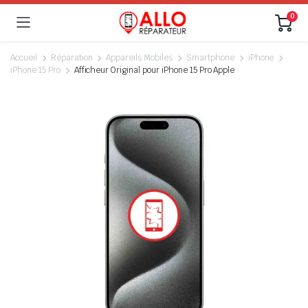
0
Accueil
Réparation
Appareils Mobiles
Smartphone
iPhone
iPhone 15 Pro
Afficheur Original pour iPhone 15 Pro Apple