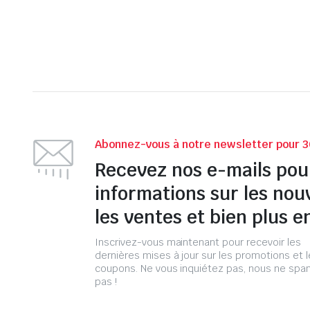
Abonnez-vous à notre newsletter pour 3
Recevez nos e-mails pou
informations sur les nou
les ventes et bien plus e
Inscrivez-vous maintenant pour recevoir les
dernières mises à jour sur les promotions et 
coupons. Ne vous inquiétez pas, nous ne s
pas !