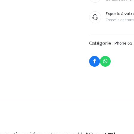
Experts à votr
Conseils en tran
Catégorie :
iPhone 6S