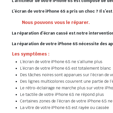
L’afficheur de votre iPhone 6S est composé de deu
L’écran de votre iPhone 6S a pris un choc ? Il s’es
Nous pouvons vous le réparer.
La réparation d’écran cassé est notre intervention
La réparation de votre iPhone 6S nécessite des app
Les symptômes :
L’écran de votre iPhone 6S ne s’allume plus
L’écran de votre iPhone 6S est totalement blanc
Des tâches noires sont apparues sur l’écran de v
Des lignes multicolores couvrent une partie de l
Le rétro-éclairage ne marche plus sur votre iPh
Le tactile de votre iPhone 6S ne répond plus
Certaines zones de l’écran de votre iPhone 6S ne 
La vitre de votre iPhone 6S est rayée ou cassée