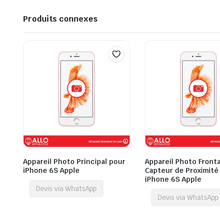
Produits connexes
Appareil Photo Principal pour
Appareil Photo Fronta
iPhone 6S Apple
Capteur de Proximité
iPhone 6S Apple
Devis via WhatsApp
Devis via WhatsApp