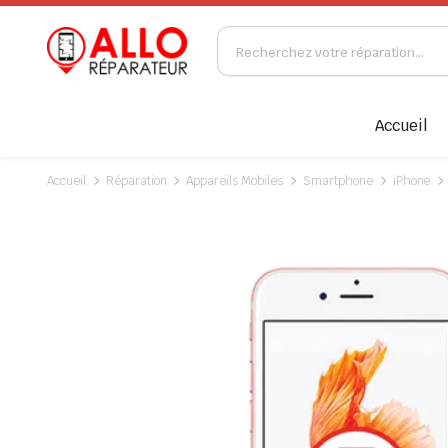
Accueil
Accueil
Réparation
Appareils Mobiles
Smartphone
iPhone