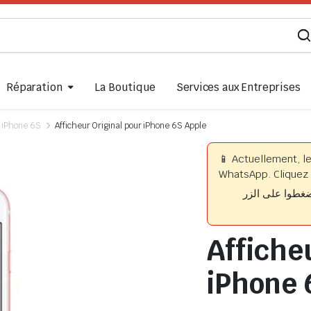
Réparation
La Boutique
Services aux Entreprises
iPhone 6S
Afficheur Original pour iPhone 6S Apple
📱 Actuellement, l
WhatsApp. Cliquez 
📱 وا على الزر
Affiche
iPhone 