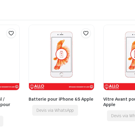
l /
Batterie pour iPhone 6S Apple
Vitre Avant po
 pour
Apple
Devis via WhatsApp
Devis via W