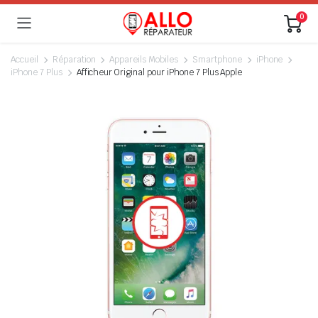
0
Accueil
Réparation
Appareils Mobiles
Smartphone
iPhone
iPhone 7 Plus
Afficheur Original pour iPhone 7 Plus Apple