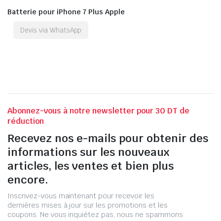
Batterie pour iPhone 7 Plus Apple
Devis via WhatsApp
Abonnez-vous à notre newsletter pour 30 DT de
réduction
Recevez nos e-mails pour obtenir des
informations sur les nouveaux
articles, les ventes et bien plus
encore.
Inscrivez-vous maintenant pour recevoir les
dernières mises à jour sur les promotions et les
coupons. Ne vous inquiétez pas, nous ne spammons