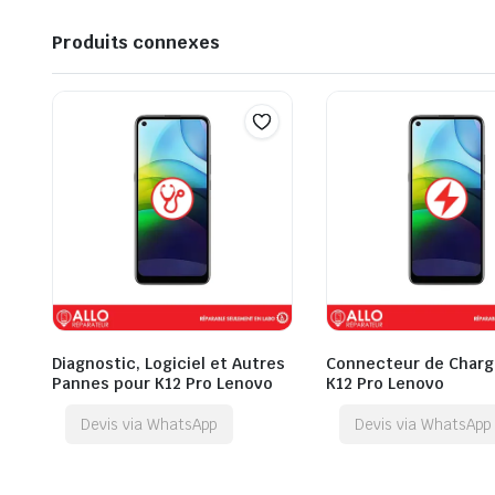
Produits connexes
Diagnostic, Logiciel et Autres
Connecteur de Charg
Pannes pour K12 Pro Lenovo
K12 Pro Lenovo
Devis via WhatsApp
Devis via WhatsApp