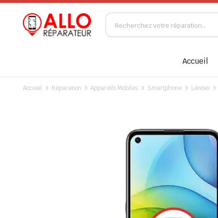
Accueil
Accueil
Réparation
Appareils Mobiles
Smartphone
Lenovo