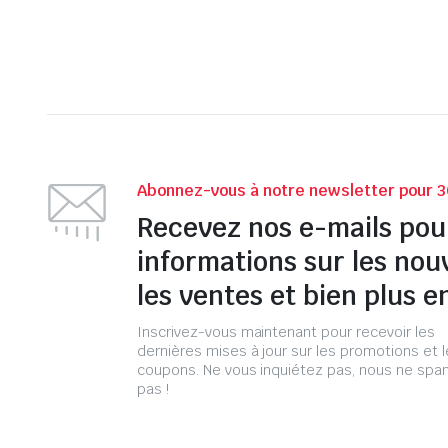
Abonnez-vous à notre newsletter pour 3
Recevez nos e-mails pou
informations sur les nou
les ventes et bien plus e
Inscrivez-vous maintenant pour recevoir les
dernières mises à jour sur les promotions et 
coupons. Ne vous inquiétez pas, nous ne s
pas !