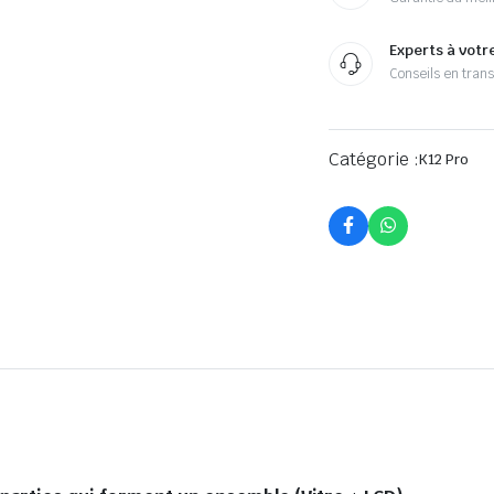
Experts à votr
Conseils en tran
Catégorie :
K12 Pro