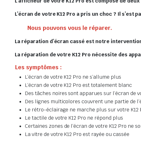
L’afficheur de votre K12 Pro est composé de deux 
L’écran de votre K12 Pro a pris un choc ? Il s’est p
Nous pouvons vous le réparer.
La réparation d’écran cassé est notre intervention
La réparation de votre K12 Pro nécessite des appar
Les symptômes :
L’écran de votre K12 Pro ne s’allume plus
L’écran de votre K12 Pro est totalement blanc
Des tâches noires sont apparues sur l’écran de v
Des lignes multicolores couvrent une partie de l’
Le rétro-éclairage ne marche plus sur votre K12 
Le tactile de votre K12 Pro ne répond plus
Certaines zones de l’écran de votre K12 Pro ne son
La vitre de votre K12 Pro est rayée ou cassée