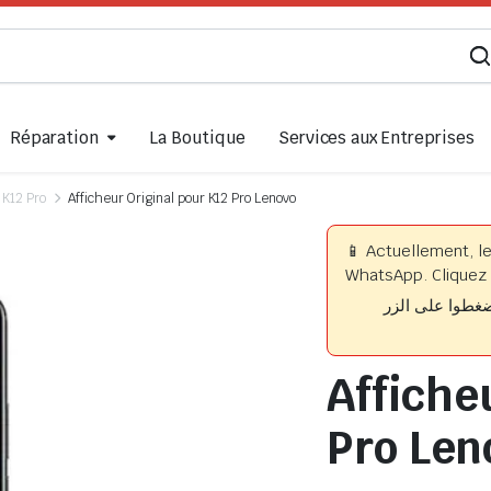
Réparation
La Boutique
Services aux Entreprises
K12 Pro
Afficheur Original pour K12 Pro Lenovo
📱 Actuellement, l
WhatsApp. Cliquez 
📱 وا على الزر
Affiche
Pro Len