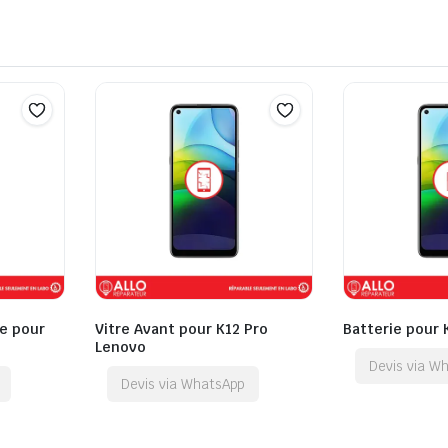
e pour
Vitre Avant pour K12 Pro
Batterie pour 
Lenovo
Devis via W
Devis via WhatsApp