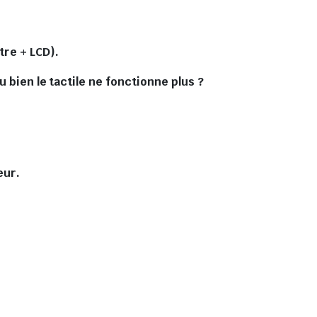
tre + LCD).
 bien le tactile ne fonctionne plus ?
eur.