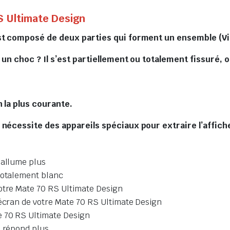
S Ultimate Design
st composé de deux parties qui forment un ensemble (Vi
un choc ? Il s’est partiellement ou totalement fissuré, ou
 la plus courante.
 nécessite des appareils spéciaux pour extraire l’affich
’allume plus
 totalement blanc
votre Mate 70 RS Ultimate Design
’écran de votre Mate 70 RS Ultimate Design
e 70 RS Ultimate Design
e répond plus