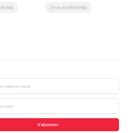
hatsApp
Devis via WhatsApp
S'abonner