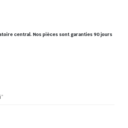
atoire central. Nos pièces sont garanties 90 jours
i”