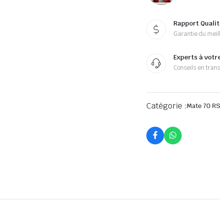
Rapport Qualit
Garantie du meill
Experts à votr
Conseils en tran
Catégorie :
Mate 70 RS