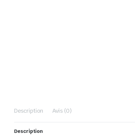
Description
Avis (0)
Description