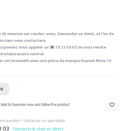
 40 minutes sur rendez-vous. Demandez un devis, et l’un de
rciaux vous contactera.
ous pouvez nous appeler au
☎ 70 13 03 03 ou vous rendre
re laboratoire central.
er cet ensemble avec une pièce de marque Huawei Mate 70
is
? Add to favorites now and follow the product.
ne question ? Contactez un spécialiste
3 03
Démarrer le chat en direct