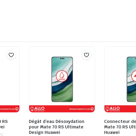
0 RS
Dégât d’eau Désoxydation
Connecteur de
ei
pour Mate 70 RS Ultimate
Mate 70 RS Ult
Design Huawei
Huawei