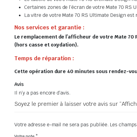
Certaines zones de l’écran de votre Mate 70 RS Ul
La vitre de votre Mate 70 RS Ultimate Design est
Nos services et garantie :
Le remplacement de l’afficheur de votre Mate 70 RS
(hors casse et oxydation).
Temps de réparation :
Cette opération dure 40 minutes sous rendez-vous 
Avis
Il n’y a pas encore d’avis.
Soyez le premier à laisser votre avis sur “Affi
Votre adresse e-mail ne sera pas publiée.
Les champs 
Votre note
*