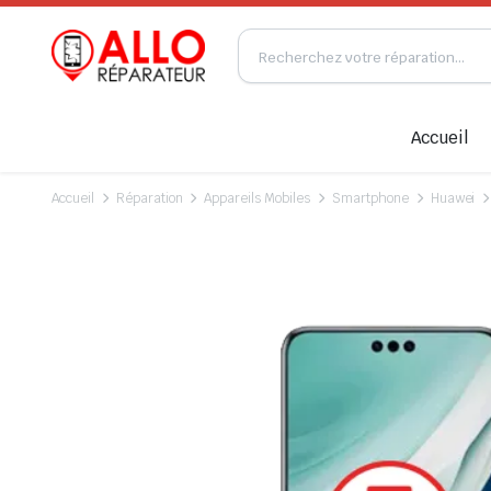
Accueil
Accueil
Réparation
Appareils Mobiles
Smartphone
Huawei