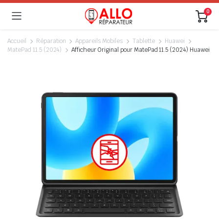
0
Accueil
Réparation
Appareils Mobiles
Tablette
Huawei
MatePad 11.5 (2024)
Afficheur Original pour MatePad 11.5 (2024) Huawei