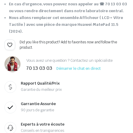
En cas d'urgence, vous pouvez nous appeler au
☎ 70 13 03 03
ou vous rendre directement dans notre laboratoire central.
Nous allons remplacer cet ensemble Afficheur ( LCD + Vitre
Tactile ) avec une pièce de marque Huawei MatePad 11.5
(2024).
Did you like this product? Add to favorites now and follow the
product.
Vous avez une question ? Contactez un spécialiste
70 13 03 03
Démarrer le chat en direct
Rapport Qualité/Prix
Garantie du meilleur prix
Garrantie Assurée
90 jours de garantie
Experts à votre écoute
Conseils en transparences