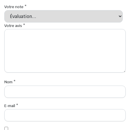
Votre note
*
Votre avis
*
Nom
*
E-mail
*