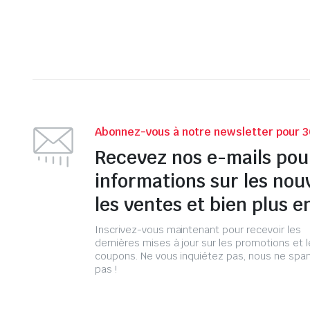
Abonnez-vous à notre newsletter pour 3
Recevez nos e-mails pou
informations sur les nou
les ventes et bien plus e
Inscrivez-vous maintenant pour recevoir les
dernières mises à jour sur les promotions et 
coupons. Ne vous inquiétez pas, nous ne s
pas !