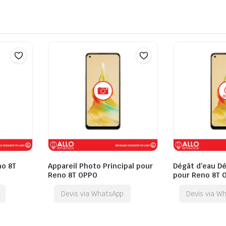
no 8T
Appareil Photo Principal pour
Dégât d’eau D
Reno 8T OPPO
pour Reno 8T 
Devis via WhatsApp
Devis via W