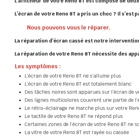
L’afficheur de votre Reno 8T est composé de deux 
L’écran de votre Reno 8T a pris un choc ? Il s’est 
Nous pouvons vous le réparer.
La réparation d’écran cassé est notre intervention
La réparation de votre Reno 8T nécessite des appa
Les symptômes :
L’écran de votre Reno 8T ne s’allume plus
L’écran de votre Reno 8T est totalement blanc
Des tâches noires sont apparues sur l’écran de v
Des lignes multicolores couvrent une partie de l
Le rétro-éclairage ne marche plus sur votre Ren
Le tactile de votre Reno 8T ne répond plus
Certaines zones de l’écran de votre Reno 8T ne so
La vitre de votre Reno 8T est rayée ou cassée