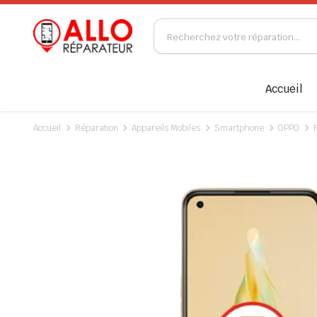
Accueil
Accueil
Réparation
Appareils Mobiles
Smartphone
OPPO