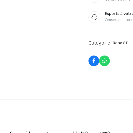
Experts à votr
Conseils en tran
Catégorie :
Reno 8T