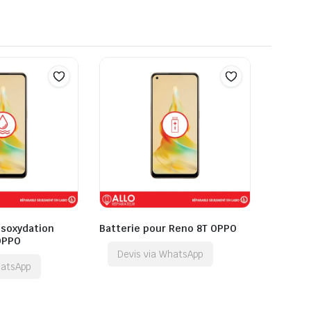
ésoxydation
Batterie pour Reno 8T OPPO
OPPO
Devis via WhatsApp
hatsApp