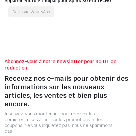
Appareil Photo Principal pour Spark 30 Pro TECNO
Devis via WhatsApp
Abonnez-vous à notre newsletter pour 30 DT de
réduction
Recevez nos e-mails pour obtenir des
informations sur les nouveaux
articles, les ventes et bien plus
encore.
Inscrivez-vous maintenant pour recevoir les
dernières mises à jour sur les promotions et les
coupons. Ne vous inquiétez pas, nous ne spammons
pas !