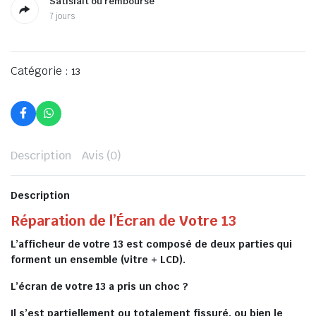
Satisfait ou remboursé
7 jours
Catégorie :
13
Description
Avis (0)
Description
Réparation de l’Écran de Votre 13
L’afficheur de votre 13 est composé de deux parties qui
forment un ensemble (vitre + LCD).
L’écran de votre 13 a pris un choc ?
Il s’est partiellement ou totalement fissuré, ou bien le