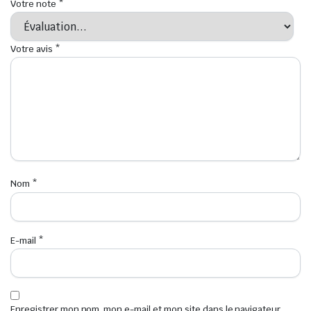
Votre note
*
Votre avis
*
Nom
*
E-mail
*
Enregistrer mon nom, mon e-mail et mon site dans le navigateur