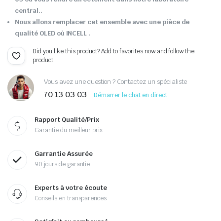
central..
Nous allons remplacer cet ensemble avec une pièce de
qualité OLED où INCELL .
Did you like this product? Add to favorites now and follow the
product.
Vous avez une question ? Contactez un spécialiste
70 13 03 03
Démarrer le chat en direct
Rapport Qualité/Prix
Garantie du meilleur prix
Garrantie Assurée
90 jours de garantie
Experts à votre écoute
Conseils en transparences