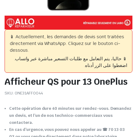
📱 Actuellement, les demandes de devis sont traitées
directement via WhatsApp. Cliquez sur le bouton ci-
dessous.
📱 حاليا، يتم التعامل مع طلبات التسعير مباشرة عبر واتساب.
اضغطوا على الزر أدناه.
Afficheur QS pour 13 OnePlus
SKU:
ONE31AFF0044
Cette opération dure 40 minutes sur rendez-vous. Demandez
un devis, et l’un de nos technico-commerciaux vous
contactera.
En cas d’urgence, vous pouvez nous appeler au ☎ 70 13 03
03 ou vous rendre directement dans notre laboratoire