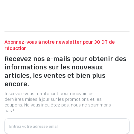
Abonnez-vous à notre newsletter pour 30 DT de
réduction
Recevez nos e-mails pour obtenir des
informations sur les nouveaux
articles, les ventes et bien plus
encore.
Inscrivez-vous maintenant pour recevoir les
dernières mises à jour sur les promotions et les
coupons. Ne vous inquiétez pas, nous ne spammons
pas !