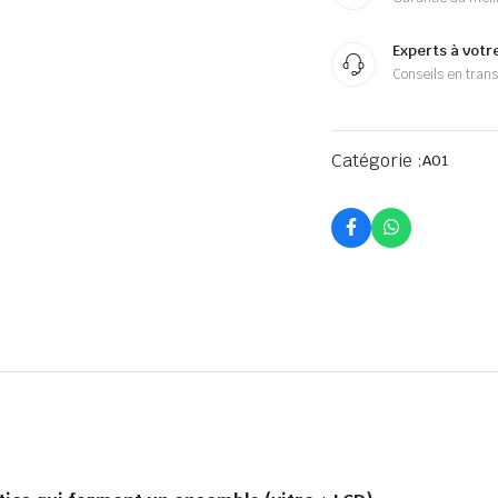
Experts à votr
Conseils en tran
Catégorie :
A01