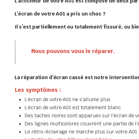
L’afficheur de votre A01 est composé de deux part
L’écran de votre A01 a pris un choc ?
Il s’est partiellement ou totalement fissuré, ou bie
Nous pouvons vous le réparer.
La réparation d’écran cassé est notre intervention
Les symptômes :
L’écran de votre A01 ne s’allume plus
L’écran de votre A01 est totalement blanc
Des taches noires sont apparues sur l’écran de v
Des lignes multicolores couvrent une partie de l’
Le rétro-éclairage ne marche plus sur votre A01