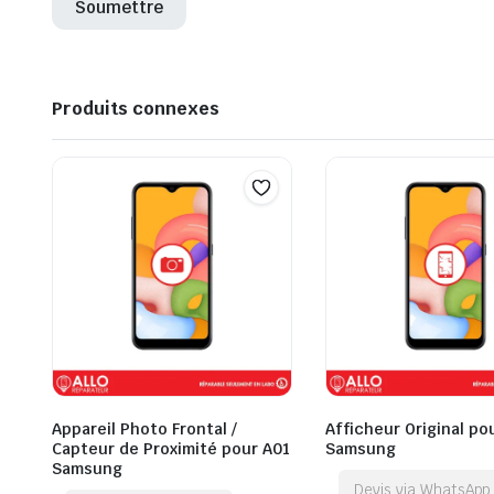
Produits connexes
Appareil Photo Frontal /
Afficheur Original po
Capteur de Proximité pour A01
Samsung
Samsung
Devis via WhatsApp