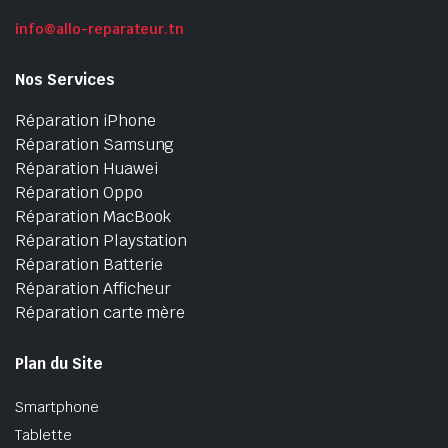
info@allo-reparateur.tn
Nos Services
Réparation iPhone
Réparation Samsung
Réparation Huawei
Réparation Oppo
Réparation MacBook
Réparation Playstation
Réparation Batterie
Réparation Afficheur
Réparation carte mère
Plan du Site
Smartphone
Tablette