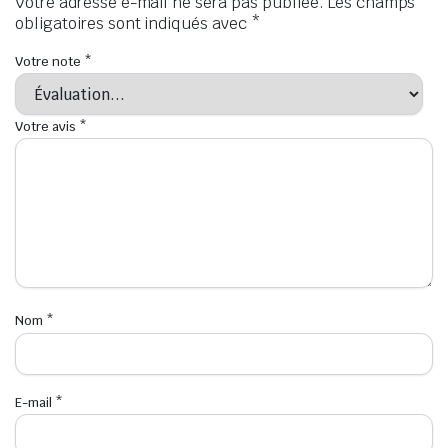
Votre adresse e-mail ne sera pas publiée.
Les champs
obligatoires sont indiqués avec
*
Votre note
*
Votre avis
*
Nom
*
E-mail
*