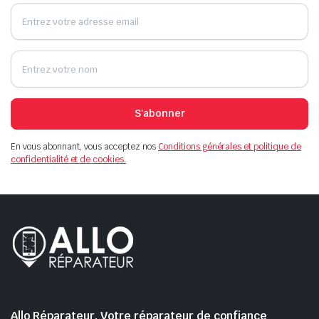
S'abonner
En vous abonnant, vous acceptez nos
Conditions générales et politique de
confidentialité et de cookies.
Allo Réparateur, Votre réparateur de confiance