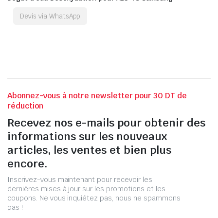
Devis via WhatsApp
Abonnez-vous à notre newsletter pour 30 DT de
réduction
Recevez nos e-mails pour obtenir des
informations sur les nouveaux
articles, les ventes et bien plus
encore.
Inscrivez-vous maintenant pour recevoir les
dernières mises à jour sur les promotions et les
coupons. Ne vous inquiétez pas, nous ne spammons
pas !