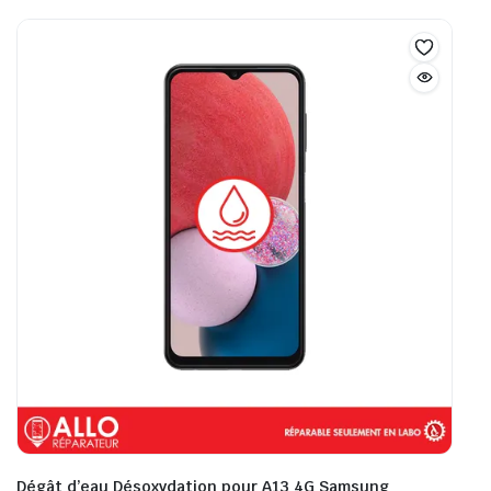
Dégât d’eau Désoxydation pour A13 4G Samsung