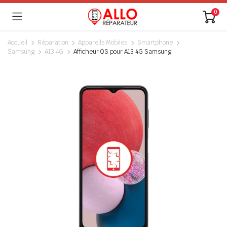
0
Accueil
Réparation
Appareils Mobiles
Smartphone
Samsung
A13 4G
Afficheur QS pour A13 4G Samsung