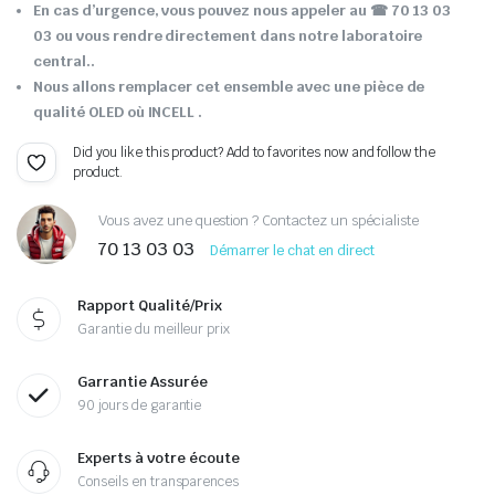
En cas d’urgence, vous pouvez nous appeler au ☎ 70 13 03
03 ou vous rendre directement dans notre laboratoire
central..
Nous allons remplacer cet ensemble avec une pièce de
qualité OLED où INCELL .
Did you like this product? Add to favorites now and follow the
product.
Vous avez une question ? Contactez un spécialiste
70 13 03 03
Démarrer le chat en direct
Rapport Qualité/Prix
Garantie du meilleur prix
Garrantie Assurée
90 jours de garantie
Experts à votre écoute
Conseils en transparences