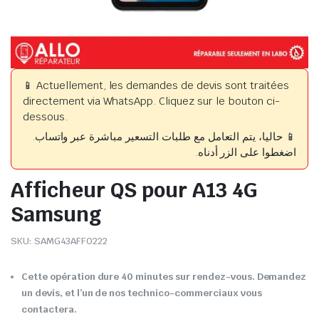
📱 Actuellement, les demandes de devis sont traitées
directement via WhatsApp. Cliquez sur le bouton ci-
dessous.
📱 حاليا، يتم التعامل مع طلبات التسعير مباشرة عبر واتساب.
اضغطوا على الزر أدناه.
Afficheur QS pour A13 4G
Samsung
SKU:
SAMG43AFF0222
Cette opération dure 40 minutes sur rendez-vous. Demandez
un devis, et l’un de nos technico-commerciaux vous
contactera.