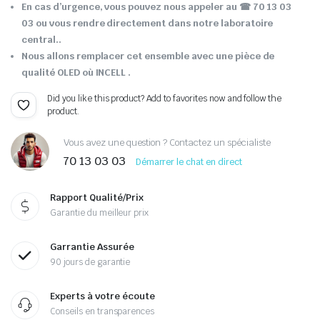
En cas d’urgence, vous pouvez nous appeler au ☎ 70 13 03
03 ou vous rendre directement dans notre laboratoire
central..
Nous allons remplacer cet ensemble avec une pièce de
qualité OLED où INCELL .
Did you like this product? Add to favorites now and follow the
product.
Vous avez une question ? Contactez un spécialiste
70 13 03 03
Démarrer le chat en direct
Rapport Qualité/Prix
Garantie du meilleur prix
Garrantie Assurée
90 jours de garantie
Experts à votre écoute
Conseils en transparences