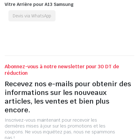
Vitre Arrière pour A13 Samsung
Devis via WhatsApp
Abonnez-vous à notre newsletter pour 30 DT de
réduction
Recevez nos e-mails pour obtenir des
informations sur les nouveaux
articles, les ventes et bien plus
encore.
Inscrivez-vous maintenant pour recevoir les
dernières mises à jour sur les promotions et les
coupons. Ne vous inquiétez pas, nous ne spammons
pas !