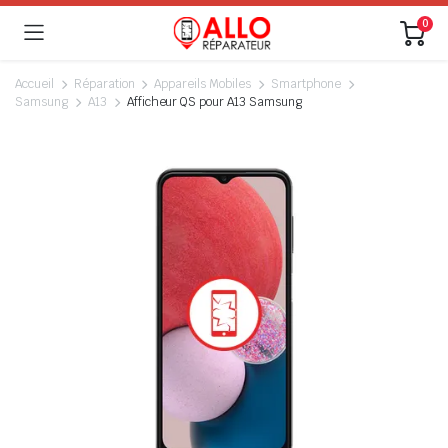
0
Accueil
Réparation
Appareils Mobiles
Smartphone
Samsung
A13
Afficheur QS pour A13 Samsung