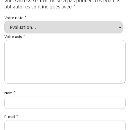
Votre adresse e-mail ne sera pas publiée.
Les champs
obligatoires sont indiqués avec
*
Votre note
*
Votre avis
*
Nom
*
E-mail
*