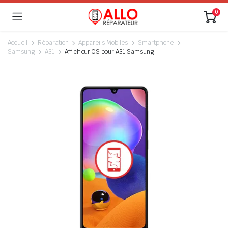
0
Accueil
Réparation
Appareils Mobiles
Smartphone
Samsung
A31
Afficheur QS pour A31 Samsung