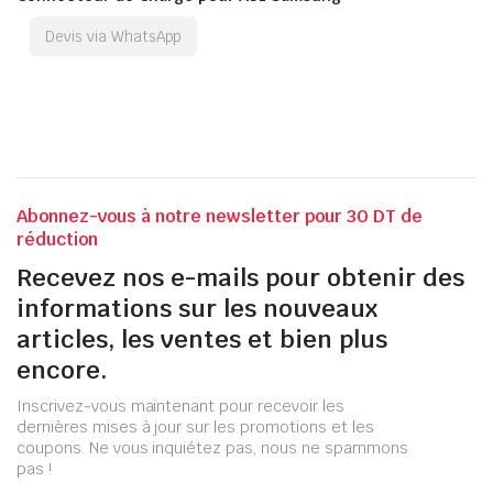
Devis via WhatsApp
Abonnez-vous à notre newsletter pour 30 DT de
réduction
Recevez nos e-mails pour obtenir des
informations sur les nouveaux
articles, les ventes et bien plus
encore.
Inscrivez-vous maintenant pour recevoir les
dernières mises à jour sur les promotions et les
coupons. Ne vous inquiétez pas, nous ne spammons
pas !