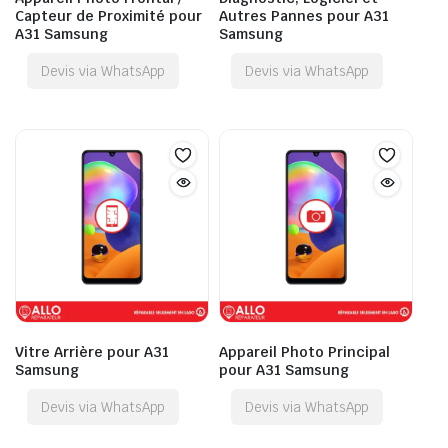
Capteur de Proximité pour
Autres Pannes pour A31
A31 Samsung
Samsung
Devis via WhatsApp
Devis via WhatsApp
Vitre Arrière pour A31
Appareil Photo Principal
Samsung
pour A31 Samsung
Devis via WhatsApp
Devis via WhatsApp