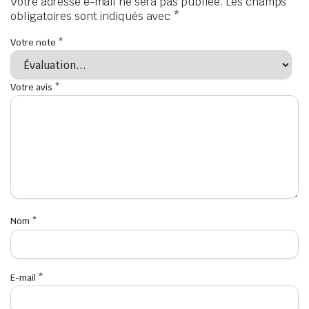
Votre adresse e-mail ne sera pas publiée.
Les champs
obligatoires sont indiqués avec
*
Votre note
*
Votre avis
*
Nom
*
E-mail
*