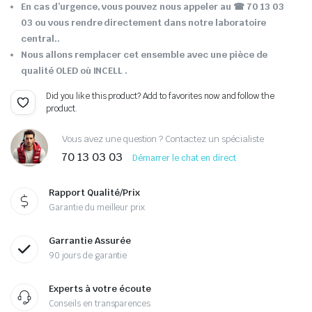
En cas d’urgence, vous pouvez nous appeler au ☎ 70 13 03
03 ou vous rendre directement dans notre laboratoire
central..
Nous allons remplacer cet ensemble avec une pièce de
qualité OLED où INCELL .
Did you like this product? Add to favorites now and follow the
product.
Vous avez une question ? Contactez un spécialiste
70 13 03 03
Démarrer le chat en direct
Rapport Qualité/Prix
Garantie du meilleur prix
Garrantie Assurée
90 jours de garantie
Experts à votre écoute
Conseils en transparences