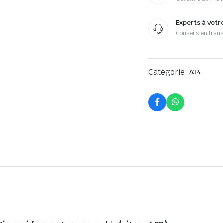
Experts à votr
Conseils en tran
Catégorie :
A34