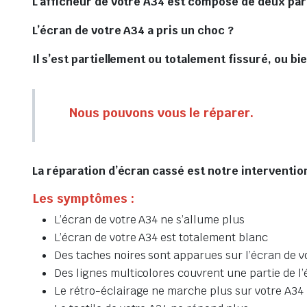
L’afficheur de votre A34 est composé de deux part
L’écran de votre A34 a pris un choc ?
Il s’est partiellement ou totalement fissuré, ou bie
Nous pouvons vous le réparer.
La réparation d’écran cassé est notre intervention
Les symptômes :
L’écran de votre A34 ne s’allume plus
L’écran de votre A34 est totalement blanc
Des taches noires sont apparues sur l’écran de v
Des lignes multicolores couvrent une partie de l’
Le rétro-éclairage ne marche plus sur votre A34