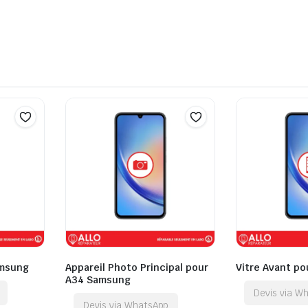
amsung
Appareil Photo Principal pour
Vitre Avant p
A34 Samsung
Devis via W
Devis via WhatsApp