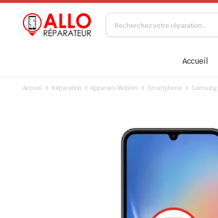
Accueil
Accueil
Réparation
Appareils Mobiles
Smartphone
Samsung