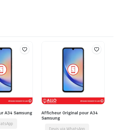
our A34 Samsung
Afficheur Original pour A34
Samsung
hatsApp
Devis via WhatsApp