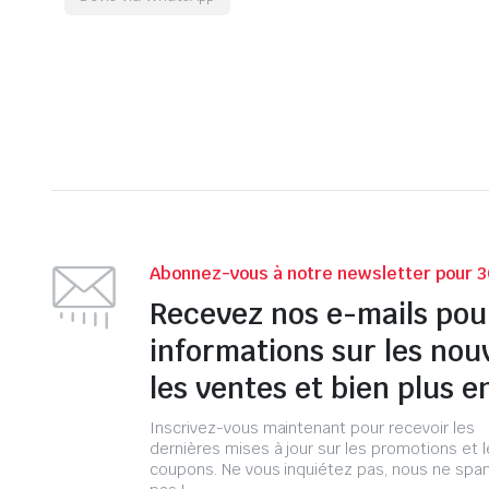
Abonnez-vous à notre newsletter pour 3
Recevez nos e-mails pou
informations sur les nou
les ventes et bien plus e
Inscrivez-vous maintenant pour recevoir les
dernières mises à jour sur les promotions et 
coupons. Ne vous inquiétez pas, nous ne s