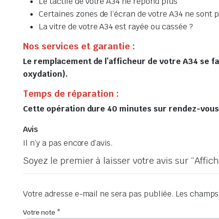
Le tactile de votre A34 ne répond plus
Certaines zones de l’écran de votre A34 ne sont p
La vitre de votre A34 est rayée ou cassée ?
Nos services et garantie :
Le remplacement de l’afficheur de votre A34 se fai
oxydation).
Temps de réparation :
Cette opération dure 40 minutes sur rendez-vous, 
Avis
Il n’y a pas encore d’avis.
Soyez le premier à laisser votre avis sur “Aff
Votre adresse e-mail ne sera pas publiée.
Les champs 
Votre note
*