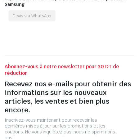
Samsung
Devis via WhatsApp
Abonnez-vous à notre newsletter pour 30 DT de
réduction
Recevez nos e-mails pour obtenir des
informations sur les nouveaux
articles, les ventes et bien plus
encore.
Inscrivez-vous maintenant pour recevoir les
dernières mises à jour sur les promotions et les
coupons. Ne vous inquiétez pas, nous ne spammons
pas !