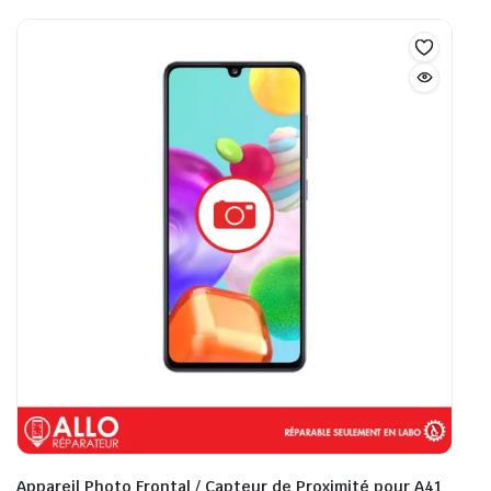
Appareil Photo Frontal / Capteur de Proximité pour A41