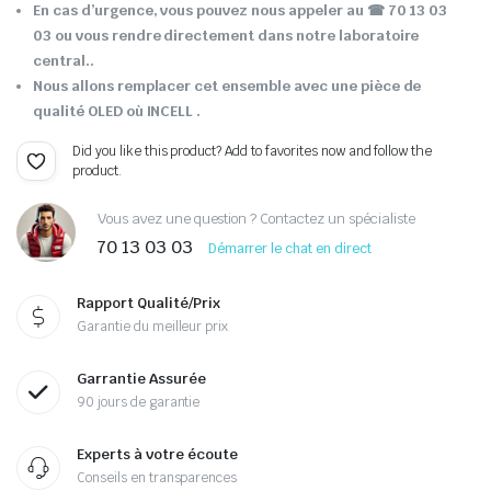
En cas d’urgence, vous pouvez nous appeler au ☎ 70 13 03
03 ou vous rendre directement dans notre laboratoire
central..
Nous allons remplacer cet ensemble avec une pièce de
qualité OLED où INCELL .
Did you like this product? Add to favorites now and follow the
product.
Vous avez une question ? Contactez un spécialiste
70 13 03 03
Démarrer le chat en direct
Rapport Qualité/Prix
Garantie du meilleur prix
Garrantie Assurée
90 jours de garantie
Experts à votre écoute
Conseils en transparences