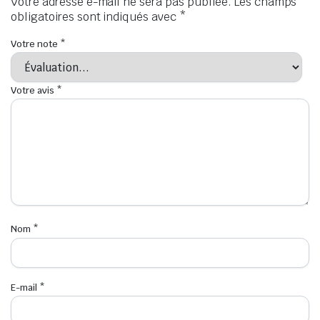
Votre adresse e-mail ne sera pas publiée.
Les champs
obligatoires sont indiqués avec
*
Votre note
*
Votre avis
*
Nom
*
E-mail
*