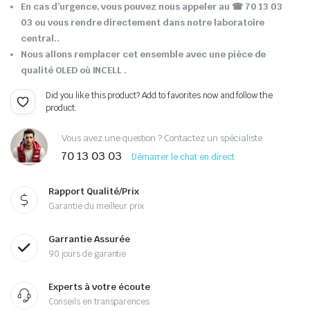
En cas d’urgence, vous pouvez nous appeler au ☎ 70 13 03
03 ou vous rendre directement dans notre laboratoire
central..
Nous allons remplacer cet ensemble avec une pièce de
qualité OLED où INCELL .
Did you like this product? Add to favorites now and follow the
product.
Vous avez une question ? Contactez un spécialiste
70 13 03 03
Démarrer le chat en direct
Rapport Qualité/Prix
Garantie du meilleur prix
Garrantie Assurée
90 jours de garantie
Experts à votre écoute
Conseils en transparences