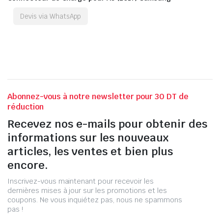
Devis via WhatsApp
Abonnez-vous à notre newsletter pour 30 DT de
réduction
Recevez nos e-mails pour obtenir des
informations sur les nouveaux
articles, les ventes et bien plus
encore.
Inscrivez-vous maintenant pour recevoir les
dernières mises à jour sur les promotions et les
coupons. Ne vous inquiétez pas, nous ne spammons
pas !