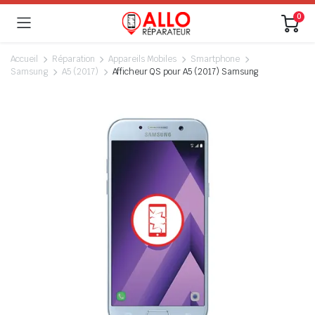
0
Accueil
Réparation
Appareils Mobiles
Smartphone
Samsung
A5 (2017)
Afficheur QS pour A5 (2017) Samsung