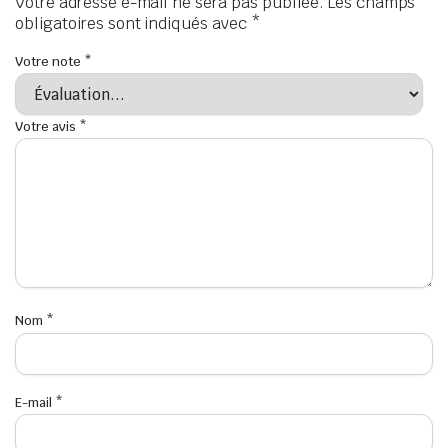
Votre adresse e-mail ne sera pas publiée.
Les champs
obligatoires sont indiqués avec
*
Votre note
*
Votre avis
*
Nom
*
E-mail
*