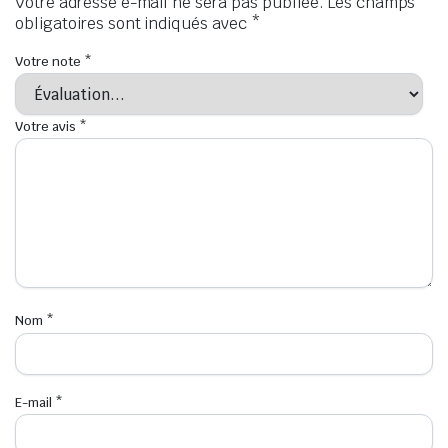
Votre adresse e-mail ne sera pas publiée.
Les champs
obligatoires sont indiqués avec
*
Votre note
*
Votre avis
*
Nom
*
E-mail
*