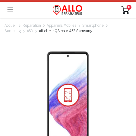
0
Accueil
Réparation
Appareils Mobiles
Smartphone
Samsung
A53
Afficheur QS pour A53 Samsung