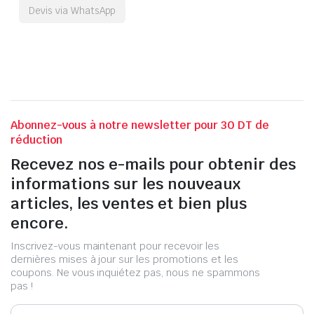
Devis via WhatsApp
Abonnez-vous à notre newsletter pour 30 DT de
réduction
Recevez nos e-mails pour obtenir des
informations sur les nouveaux
articles, les ventes et bien plus
encore.
Inscrivez-vous maintenant pour recevoir les
dernières mises à jour sur les promotions et les
coupons. Ne vous inquiétez pas, nous ne spammons
pas !