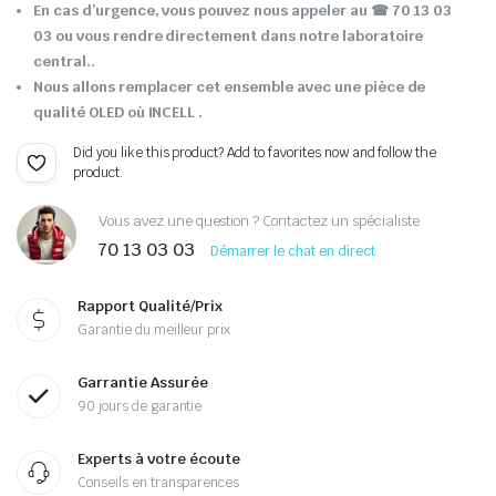
En cas d’urgence, vous pouvez nous appeler au ☎ 70 13 03
03 ou vous rendre directement dans notre laboratoire
central..
Nous allons remplacer cet ensemble avec une pièce de
qualité OLED où INCELL .
Did you like this product? Add to favorites now and follow the
product.
Vous avez une question ? Contactez un spécialiste
70 13 03 03
Démarrer le chat en direct
Rapport Qualité/Prix
Garantie du meilleur prix
Garrantie Assurée
90 jours de garantie
Experts à votre écoute
Conseils en transparences