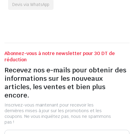
Devis via WhatsApp
Abonnez-vous à notre newsletter pour 30 DT de
réduction
Recevez nos e-mails pour obtenir des
informations sur les nouveaux
articles, les ventes et bien plus
encore.
Inscrivez-vous maintenant pour recevoir les
dernières mises à jour sur les promotions et les
coupons. Ne vous inquiétez pas, nous ne spammons
pas !