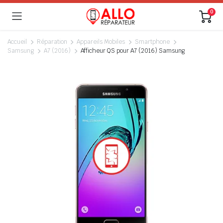
0
Accueil
Réparation
Appareils Mobiles
Smartphone
Samsung
A7 (2016)
Afficheur QS pour A7 (2016) Samsung