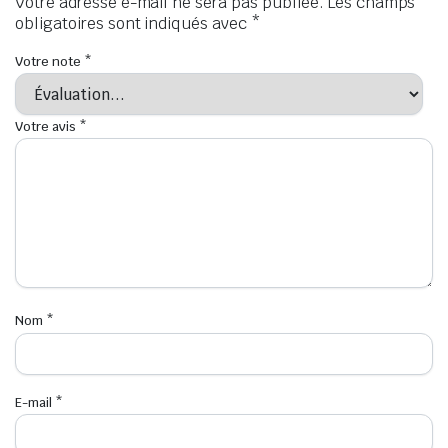
Votre adresse e-mail ne sera pas publiée.
Les champs
obligatoires sont indiqués avec
*
Votre note
*
Votre avis
*
Nom
*
E-mail
*