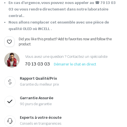
En cas d’urgence, vous pouvez nous appeler au ☎ 70 13 03
03 ou vous rendre directement dans notre laboratoire
central..
Nous allons remplacer cet ensemble avec une pièce de
qualité OLED où INCELL .
Did you like this product? Add to favorites now and follow the
product.
Vous avez une question ? Contactez un spécialiste
70 13 03 03
Démarrer le chat en direct
Rapport Qualité/Prix
Garantie du meilleur prix
Garrantie Assurée
90 jours de garantie
Experts à votre écoute
Conseils en transparences