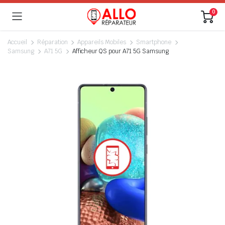
0
Accueil
Réparation
Appareils Mobiles
Smartphone
Samsung
A71 5G
Afficheur QS pour A71 5G Samsung