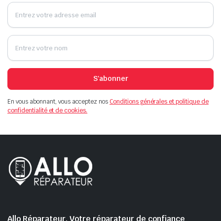
S'abonner
En vous abonnant, vous acceptez nos
Conditions générales et politique de
confidentialité et de cookies.
Allo Réparateur, Votre réparateur de confiance