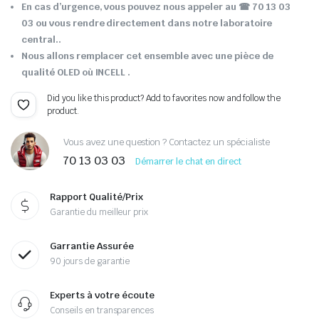
En cas d’urgence, vous pouvez nous appeler au ☎ 70 13 03
03 ou vous rendre directement dans notre laboratoire
central..
Nous allons remplacer cet ensemble avec une pièce de
qualité OLED où INCELL .
Did you like this product? Add to favorites now and follow the
product.
Vous avez une question ? Contactez un spécialiste
70 13 03 03
Démarrer le chat en direct
Rapport Qualité/Prix
Garantie du meilleur prix
Garrantie Assurée
90 jours de garantie
Experts à votre écoute
Conseils en transparences