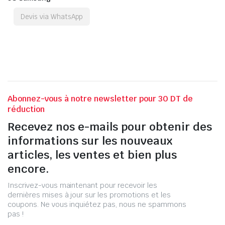
Devis via WhatsApp
Abonnez-vous à notre newsletter pour 30 DT de
réduction
Recevez nos e-mails pour obtenir des
informations sur les nouveaux
articles, les ventes et bien plus
encore.
Inscrivez-vous maintenant pour recevoir les
dernières mises à jour sur les promotions et les
coupons. Ne vous inquiétez pas, nous ne spammons
pas !