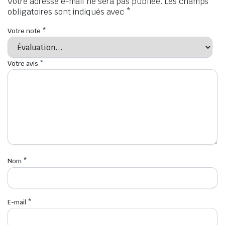
Votre adresse e-mail ne sera pas publiée.
Les champs
obligatoires sont indiqués avec
*
Votre note
*
Votre avis
*
Nom
*
E-mail
*