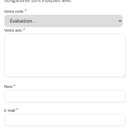
obligatoires sont indiqués avec
*
Votre note
*
Votre avis
*
Nom
*
E-mail
*