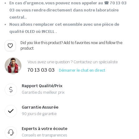
En cas d’urgence, vous pouvez nous appeler au ☎ 70 13 03
03 ou vous rendre directement dans notre laboratoire
central..
Nous allons remplacer cet ensemble avec une pièce de
qualité OLED où INCELL .
Did you like this product? Add to favorites now and follow the
product.
Vous avez une question ? Contactez un spécialiste
70 13 03 03
Démarrer le chat en direct
Rapport Qualité/Prix
Garantie du meilleur prix
Garrantie Assurée
90 jours de garantie
Experts à votre écoute
Conseils en transparences