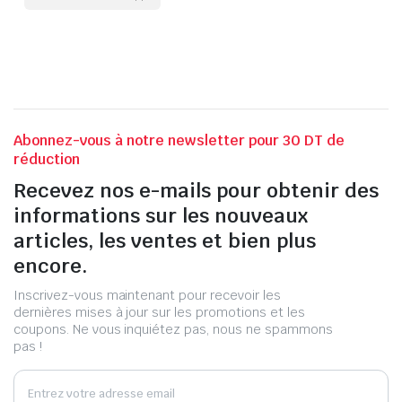
Abonnez-vous à notre newsletter pour 30 DT de
réduction
Recevez nos e-mails pour obtenir des
informations sur les nouveaux
articles, les ventes et bien plus
encore.
Inscrivez-vous maintenant pour recevoir les
dernières mises à jour sur les promotions et les
coupons. Ne vous inquiétez pas, nous ne spammons
pas !