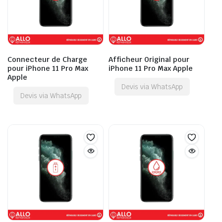
Connecteur de Charge
Afficheur Original pour
pour iPhone 11 Pro Max
iPhone 11 Pro Max Apple
Apple
Devis via WhatsApp
Devis via WhatsApp