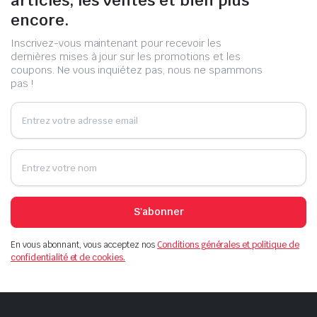
encore.
Inscrivez-vous maintenant pour recevoir les
dernières mises à jour sur les promotions et les
coupons. Ne vous inquiétez pas, nous ne spammons
pas !
S'abonner
En vous abonnant, vous acceptez nos
Conditions générales et politique de
confidentialité et de cookies.