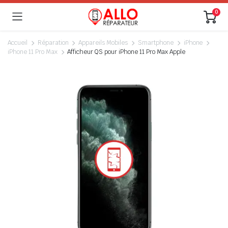
0
Accueil
Réparation
Appareils Mobiles
Smartphone
iPhone
iPhone 11 Pro Max
Afficheur QS pour iPhone 11 Pro Max Apple