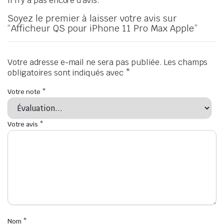
Il n’y a pas encore d’avis.
Soyez le premier à laisser votre avis sur
“Afficheur QS pour iPhone 11 Pro Max Apple”
Votre adresse e-mail ne sera pas publiée.
Les champs
obligatoires sont indiqués avec
*
Votre note
*
Votre avis
*
Nom
*