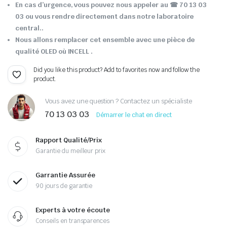
En cas d’urgence, vous pouvez nous appeler au ☎ 70 13 03
03 ou vous rendre directement dans notre laboratoire
central..
Nous allons remplacer cet ensemble avec une pièce de
qualité OLED où INCELL .
Did you like this product? Add to favorites now and follow the
product.
Vous avez une question ? Contactez un spécialiste
70 13 03 03
Démarrer le chat en direct
Rapport Qualité/Prix
Garantie du meilleur prix
Garrantie Assurée
90 jours de garantie
Experts à votre écoute
Conseils en transparences