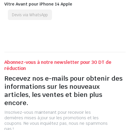
Vitre Avant pour iPhone 14 Apple
Devis via WhatsApp
Abonnez-vous à notre newsletter pour 30 DT de
réduction
Recevez nos e-mails pour obtenir des
informations sur les nouveaux
articles, les ventes et bien plus
encore.
Inscrivez-vous maintenant pour recevoir les
dernières mises à jour sur les promotions et les
coupons. Ne vous inquiétez pas, nous ne spammons
pas !