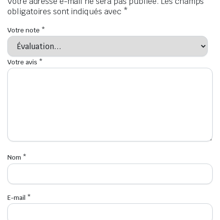
Votre adresse e-mail ne sera pas publiée.
Les champs
obligatoires sont indiqués avec
*
Votre note
*
Votre avis
*
Nom
*
E-mail
*