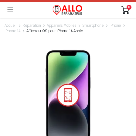
0
Accueil
Réparation
Appareils Mobiles
Smartphone
iPhone
iPhone 14
Afficheur QS pour iPhone 14 Apple