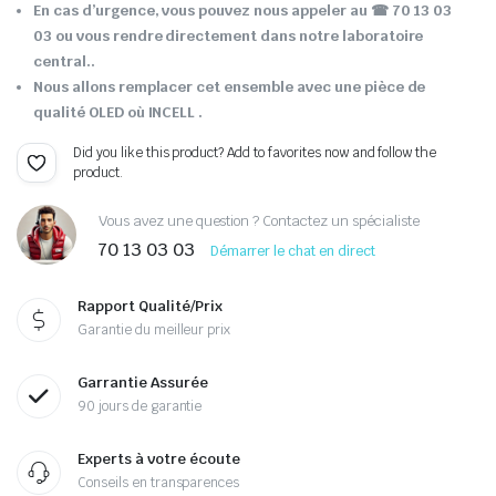
En cas d’urgence, vous pouvez nous appeler au ☎ 70 13 03
03 ou vous rendre directement dans notre laboratoire
central..
Nous allons remplacer cet ensemble avec une pièce de
qualité OLED où INCELL .
Did you like this product? Add to favorites now and follow the
product.
Vous avez une question ? Contactez un spécialiste
70 13 03 03
Démarrer le chat en direct
Rapport Qualité/Prix
Garantie du meilleur prix
Garrantie Assurée
90 jours de garantie
Experts à votre écoute
Conseils en transparences