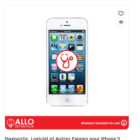
Diagnostic, Logiciel et Autres Pannes pour iPhone 5