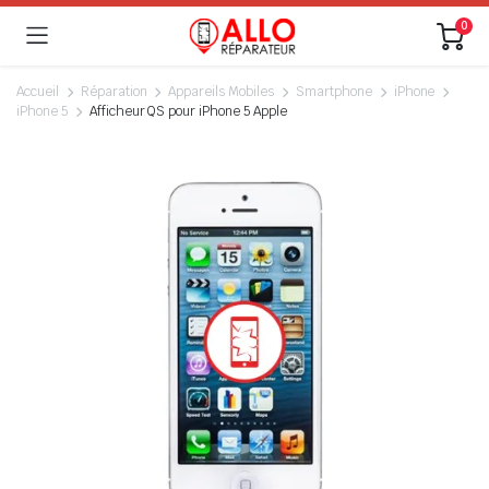
0
Accueil
Réparation
Appareils Mobiles
Smartphone
iPhone
iPhone 5
Afficheur QS pour iPhone 5 Apple