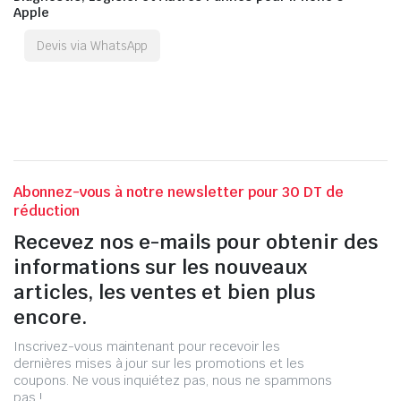
Apple
Devis via WhatsApp
Abonnez-vous à notre newsletter pour 30 DT de
réduction
Recevez nos e-mails pour obtenir des
informations sur les nouveaux
articles, les ventes et bien plus
encore.
Inscrivez-vous maintenant pour recevoir les
dernières mises à jour sur les promotions et les
coupons. Ne vous inquiétez pas, nous ne spammons
pas !