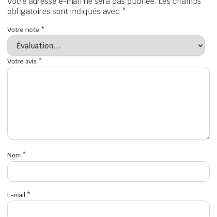
Votre adresse e-mail ne sera pas publiée.
Les champs
obligatoires sont indiqués avec
*
Votre note
*
Votre avis
*
Nom
*
E-mail
*