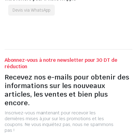
Devis via WhatsApp
Abonnez-vous à notre newsletter pour 30 DT de
réduction
Recevez nos e-mails pour obtenir des
informations sur les nouveaux
articles, les ventes et bien plus
encore.
Inscrivez-vous maintenant pour recevoir les
dernières mises à jour sur les promotions et les
coupons. Ne vous inquiétez pas, nous ne spammons
pas !