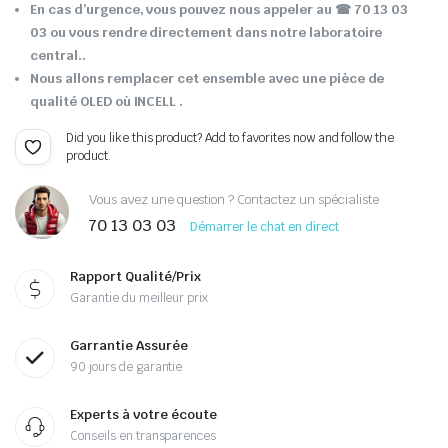
En cas d’urgence, vous pouvez nous appeler au ☎ 70 13 03
03 ou vous rendre directement dans notre laboratoire
central..
Nous allons remplacer cet ensemble avec une pièce de
qualité OLED où INCELL .
Did you like this product? Add to favorites now and follow the
product.
Vous avez une question ? Contactez un spécialiste
70 13 03 03
Démarrer le chat en direct
Rapport Qualité/Prix
Garantie du meilleur prix
Garrantie Assurée
90 jours de garantie
Experts à votre écoute
Conseils en transparences