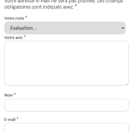
Votre adresse e-mail ne sera pas publiée.
Les champs
obligatoires sont indiqués avec
*
Votre note
*
Votre avis
*
Nom
*
E-mail
*