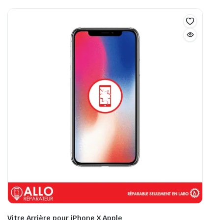
Vitre Arrière pour iPhone X Apple