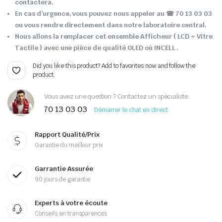
contactera.
En cas d’urgence, vous pouvez nous appeler au ☎ 70 13 03 03
ou vous rendre directement dans notre laboratoire central.
Nous allons la remplacer cet ensemble Afficheur ( LCD + Vitre
Tactile ) avec une pièce de qualité OLED où INCELL .
Did you like this product? Add to favorites now and follow the
product.
Vous avez une question ? Contactez un spécialiste
70 13 03 03
Démarrer le chat en direct
Rapport Qualité/Prix
Garantie du meilleur prix
Garrantie Assurée
90 jours de garantie
Experts à votre écoute
Conseils en transparences