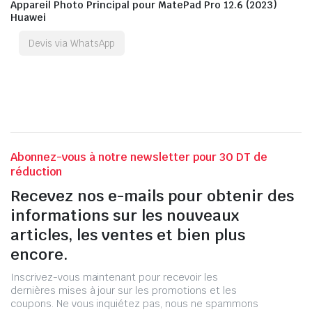
Appareil Photo Principal pour MatePad Pro 12.6 (2023)
Huawei
Devis via WhatsApp
Abonnez-vous à notre newsletter pour 30 DT de
réduction
Recevez nos e-mails pour obtenir des
informations sur les nouveaux
articles, les ventes et bien plus
encore.
Inscrivez-vous maintenant pour recevoir les
dernières mises à jour sur les promotions et les
coupons. Ne vous inquiétez pas, nous ne spammons