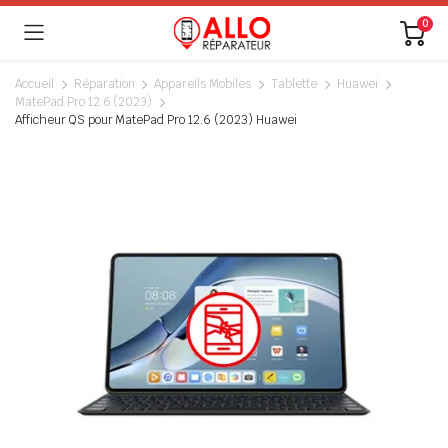
0
Accueil
Réparation
Appareils Mobiles
Tablette
Huawei
MatePad Pro 12.6 (2023)
Afficheur QS pour MatePad Pro 12.6 (2023) Huawei