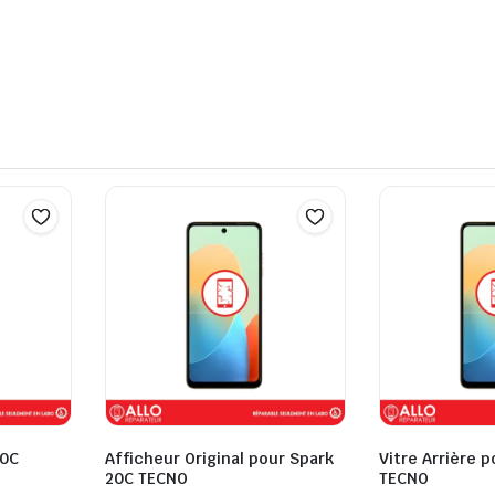
20C
Afficheur Original pour Spark
Vitre Arrière 
20C TECNO
TECNO