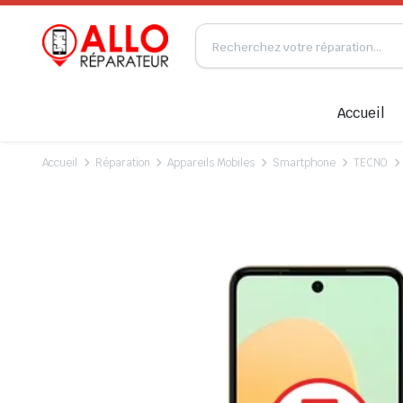
Accueil
Accueil
Réparation
Appareils Mobiles
Smartphone
TECNO