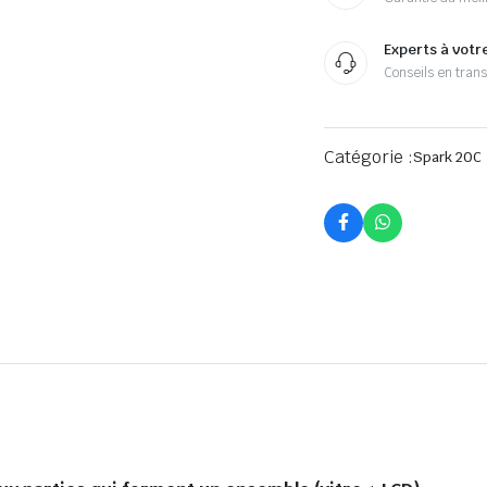
Experts à votr
Conseils en tran
Catégorie :
Spark 20C