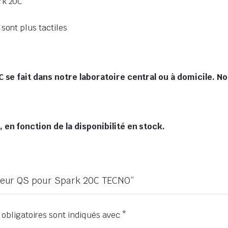
rk 20C
sont plus tactiles
se fait dans notre laboratoire central ou à domicile. No
en fonction de la disponibilité en stock.
icheur QS pour Spark 20C TECNO”
obligatoires sont indiqués avec
*