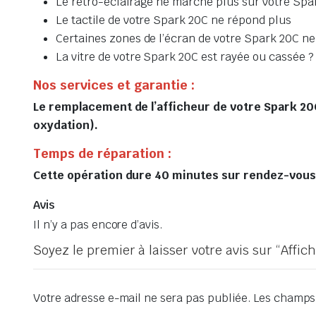
Le rétro-éclairage ne marche plus sur votre Spa
Le tactile de votre Spark 20C ne répond plus
Certaines zones de l’écran de votre Spark 20C ne 
La vitre de votre Spark 20C est rayée ou cassée ?
Nos services et garantie :
Le remplacement de l’afficheur de votre Spark 20C 
oxydation).
Temps de réparation :
Cette opération dure 40 minutes sur rendez-vous, 
Avis
Il n’y a pas encore d’avis.
Soyez le premier à laisser votre avis sur “Aff
Votre adresse e-mail ne sera pas publiée.
Les champs 