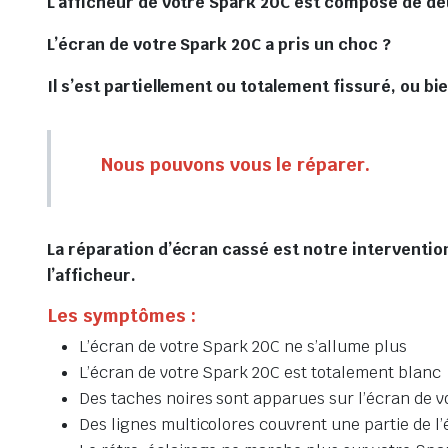
L’afficheur de votre Spark 20C est composé de deu
L’écran de votre Spark 20C a pris un choc ?
Il s’est partiellement ou totalement fissuré, ou bie
Nous pouvons vous le réparer.
La réparation d’écran cassé est notre interventio
l’afficheur.
Les symptômes :
L’écran de votre Spark 20C ne s’allume plus
L’écran de votre Spark 20C est totalement blanc
Des taches noires sont apparues sur l’écran de 
Des lignes multicolores couvrent une partie de l