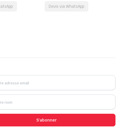
hatsApp
Devis via WhatsApp
S'abonner