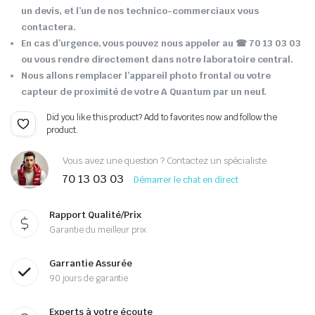
un devis, et l’un de nos technico-commerciaux vous
contactera.
En cas d’urgence, vous pouvez nous appeler au ☎ 70 13 03 03
ou vous rendre directement dans notre laboratoire central.
Nous allons remplacer l’appareil photo frontal ou votre
capteur de proximité de votre A Quantum par un neuf.
Did you like this product? Add to favorites now and follow the
product.
Vous avez une question ? Contactez un spécialiste
70 13 03 03
Démarrer le chat en direct
Rapport Qualité/Prix
Garantie du meilleur prix
Garrantie Assurée
90 jours de garantie
Experts à votre écoute