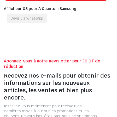
Afficheur QS pour A Quantum Samsung
Devis via WhatsApp
Abonnez-vous à notre newsletter pour 30 DT de
réduction
Recevez nos e-mails pour obtenir des
informations sur les nouveaux
articles, les ventes et bien plus
encore.
Inscrivez-vous maintenant pour recevoir les
dernières mises à jour sur les promotions et les
coupons. Ne vous inquiétez pas, nous ne spammons