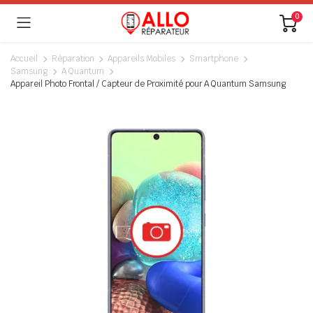
0
Accueil
Réparation
Appareils Mobiles
Smartphone
Samsung
A Quantum
Appareil Photo Frontal / Capteur de Proximité pour A Quantum Samsung