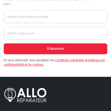
pas !
S'abonner
En vous abonnant, vous acceptez nos
Conditions générales et politique de
confidentialité et de cookies.