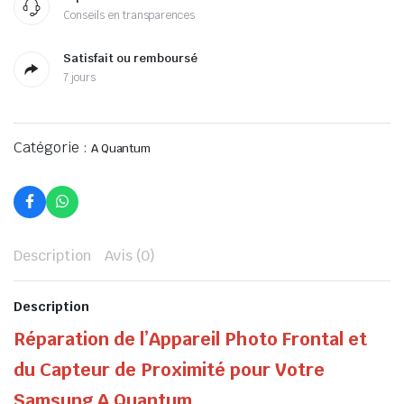
Conseils en transparences
Satisfait ou remboursé
7 jours
Catégorie :
A Quantum
Description
Avis (0)
Description
Réparation de l’Appareil Photo Frontal et
du Capteur de Proximité pour Votre
Samsung A Quantum