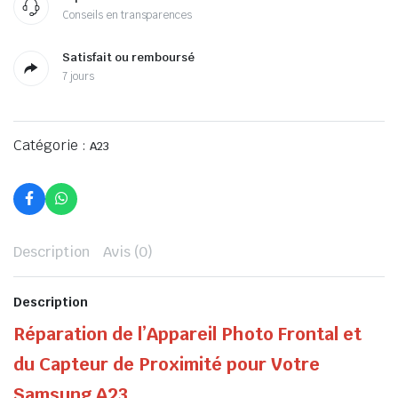
Conseils en transparences
Satisfait ou remboursé
7 jours
Catégorie :
A23
Description
Avis (0)
Description
Réparation de l’Appareil Photo Frontal et
du Capteur de Proximité pour Votre
Samsung A23