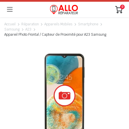
0
Accueil
Réparation
Appareils Mobiles
Smartphone
Samsung
A23
Appareil Photo Frontal / Capteur de Proximité pour A23 Samsung