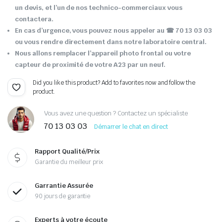
un devis, et l’un de nos technico-commerciaux vous
contactera.
En cas d’urgence, vous pouvez nous appeler au ☎ 70 13 03 03
ou vous rendre directement dans notre laboratoire central.
Nous allons remplacer l’appareil photo frontal ou votre
capteur de proximité de votre A23 par un neuf.
Did you like this product? Add to favorites now and follow the
product.
Vous avez une question ? Contactez un spécialiste
70 13 03 03
Démarrer le chat en direct
Rapport Qualité/Prix
Garantie du meilleur prix
Garrantie Assurée
90 jours de garantie
Experts à votre écoute