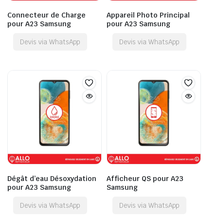
Connecteur de Charge
Appareil Photo Principal
pour A23 Samsung
pour A23 Samsung
Devis via WhatsApp
Devis via WhatsApp
Dégât d’eau Désoxydation
Afficheur QS pour A23
pour A23 Samsung
Samsung
Devis via WhatsApp
Devis via WhatsApp