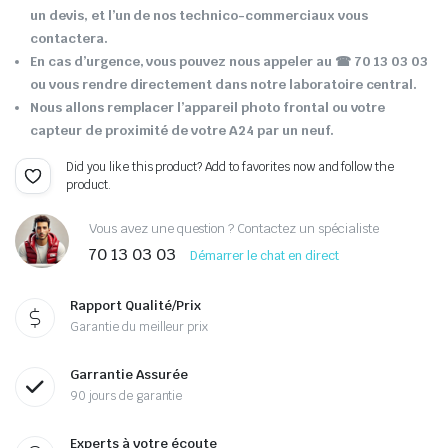
un devis, et l’un de nos technico-commerciaux vous
contactera.
En cas d’urgence, vous pouvez nous appeler au ☎ 70 13 03 03
ou vous rendre directement dans notre laboratoire central.
Nous allons remplacer l’appareil photo frontal ou votre
capteur de proximité de votre A24 par un neuf.
Did you like this product? Add to favorites now and follow the
product.
Vous avez une question ? Contactez un spécialiste
70 13 03 03
Démarrer le chat en direct
Rapport Qualité/Prix
Garantie du meilleur prix
Garrantie Assurée
90 jours de garantie
Experts à votre écoute