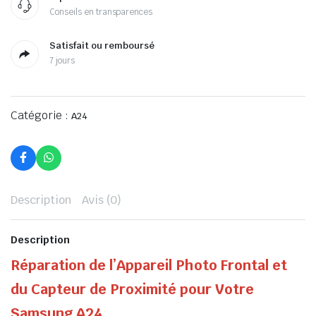
Conseils en transparences
Satisfait ou remboursé
7 jours
Catégorie :
A24
Description
Avis (0)
Description
Réparation de l’Appareil Photo Frontal et
du Capteur de Proximité pour Votre
Samsung A24