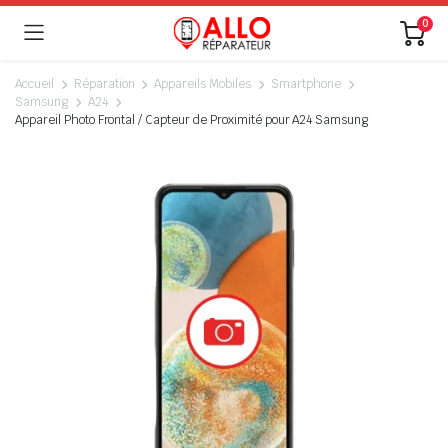
0
Accueil
Réparation
Appareils Mobiles
Smartphone
Samsung
A24
Appareil Photo Frontal / Capteur de Proximité pour A24 Samsung