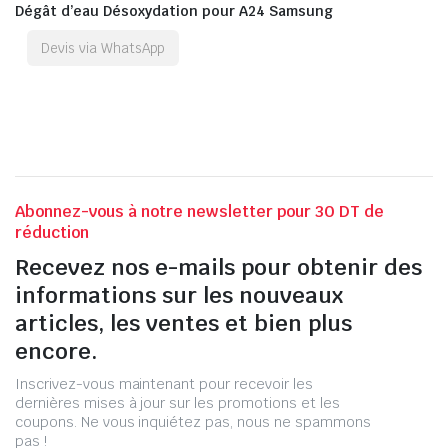
Dégât d’eau Désoxydation pour A24 Samsung
Devis via WhatsApp
Abonnez-vous à notre newsletter pour 30 DT de
réduction
Recevez nos e-mails pour obtenir des
informations sur les nouveaux
articles, les ventes et bien plus
encore.
Inscrivez-vous maintenant pour recevoir les
dernières mises à jour sur les promotions et les
coupons. Ne vous inquiétez pas, nous ne spammons
pas !